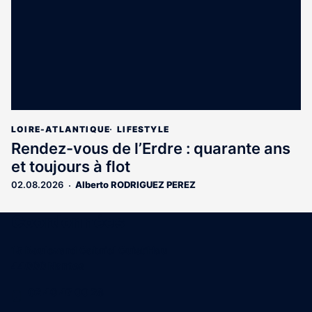
LOIRE-ATLANTIQUE
LIFESTYLE
Rendez-vous de l’Erdre : quarante ans
et toujours à flot
02.08.2026
Alberto RODRIGUEZ PEREZ
Coordonnées
15 Boulevard Gabriel Guist'Hau
44000 Nantes
02 40 47 00 28