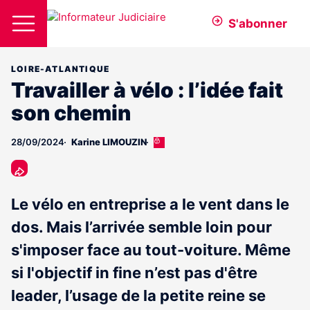
S'abonner
LOIRE-ATLANTIQUE
Travailler à vélo : l’idée fait
son chemin
28/09/2024
Karine LIMOUZIN
Cet
article
est
réservé
aux
Le vélo en entreprise a le vent dans le
abonnés
dos. Mais l’arrivée semble loin pour
s'imposer face au tout-voiture. Même
si l'objectif in fine n’est pas d'être
leader, l’usage de la petite reine se