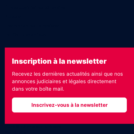
Échos Judiciaires Girondins
7 Jours
Les Annonces Landaises
La Vie Economique
Inscription à la newsletter
Recevez les dernières actualités ainsi que nos
annonces judiciaires et légales directement
dans votre boîte mail.
Inscrivez-vous à la newsletter
2026 © Informateur Judiciaire
Plan du site