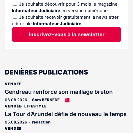
Je souhaite découvrir pour 3 mois le magazine
Informateur Judiciaire
en version numérique.
Je souhaite recevoir gratuitement la newsletter
éditoriale
Informateur Judiciaire.
Inscrivez-vous à la newsletter
DENIÈRES PUBLICATIONS
VENDÉE
Gendreau renforce son maillage breton
06.08.2026
Sara BERNÈDE
Cet
article
VENDÉE
LIFESTYLE
est
La Tour d’Arundel défie de nouveau le temps
réservé
05.08.2026
rédaction
aux
abonnés
VENDÉE