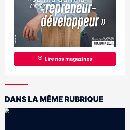
Lire nos magazines
DANS LA MÊME RUBRIQUE