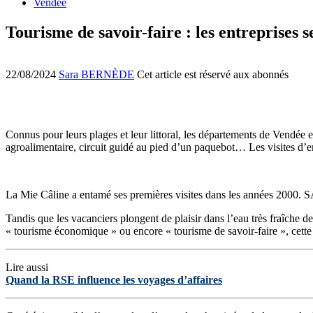
Vendée
Tourisme de savoir-faire : les entreprises s
22/08/2024
Sara BERNÈDE
Cet article est réservé aux abonnés
Connus pour leurs plages et leur littoral, les départements de Vendée et
agroalimentaire, circuit guidé au pied d’un paquebot… Les visites d’
La Mie Câline a entamé ses premières visites dans les années 200
Tandis que les vacanciers plongent de plaisir dans l’eau très fraîche d
« tourisme économique » ou encore « tourisme de savoir-faire », cette 
Lire aussi
Quand la RSE influence les voyages d’affaires