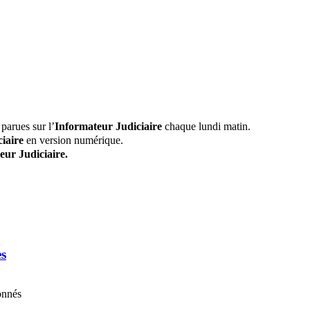
parues sur l’
Informateur Judiciaire
chaque lundi matin.
iaire
en version numérique.
eur Judiciaire.
es
onnés