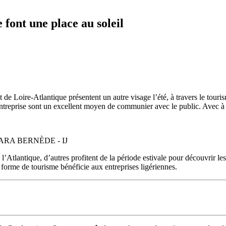
e font une place au soleil
 de Loire-Atlantique présentent un autre visage l’été, à travers le touris
entreprise sont un excellent moyen de communier avec le public. Avec à
0. SARA BERNÈDE - IJ
e l’Atlantique, d’autres profitent de la période estivale pour découvrir l
forme de tourisme bénéficie aux entreprises ligériennes.