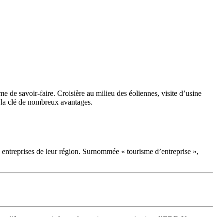
me de savoir-faire. Croisière au milieu des éoliennes, visite d’usine
 la clé de nombreux avantages.
es entreprises de leur région. Surnommée « tourisme d’entreprise »,