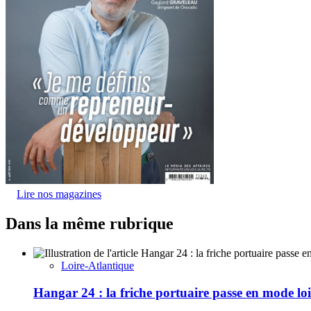
Lire nos magazines
Dans la même rubrique
Loire-Atlantique
Hangar 24 : la friche portuaire passe en mode loi