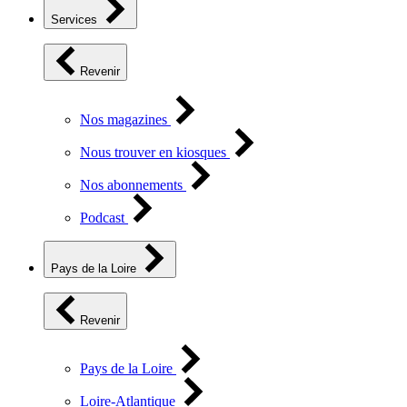
Services
Revenir
Nos magazines
Nous trouver en kiosques
Nos abonnements
Podcast
Pays de la Loire
Revenir
Pays de la Loire
Loire-Atlantique