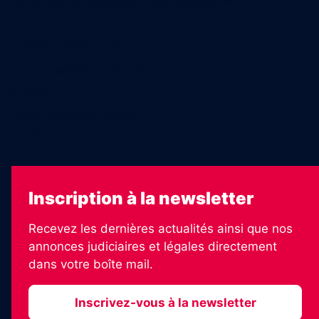
Charte sur l’utilisation de l’intelligence artificielle
Legal Medias
Échos Judiciaires Girondins
7 Jours
Les Annonces Landaises
La Vie Economique
Inscription à la newsletter
Recevez les dernières actualités ainsi que nos
annonces judiciaires et légales directement
dans votre boîte mail.
Inscrivez-vous à la newsletter