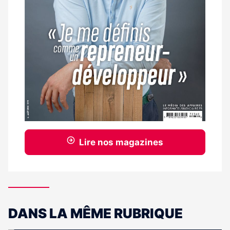
Lire nos magazines
DANS LA MÊME RUBRIQUE