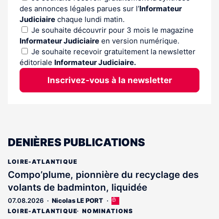
des annonces légales parues sur l’
Informateur
Judiciaire
chaque lundi matin.
Je souhaite découvrir pour 3 mois le magazine
Informateur Judiciaire
en version numérique.
Je souhaite recevoir gratuitement la newsletter
éditoriale
Informateur Judiciaire.
Inscrivez-vous à la newsletter
DENIÈRES PUBLICATIONS
LOIRE-ATLANTIQUE
Compo’plume, pionnière du recyclage des
volants de badminton, liquidée
07.08.2026
Nicolas LE PORT
Cet
article
LOIRE-ATLANTIQUE
NOMINATIONS