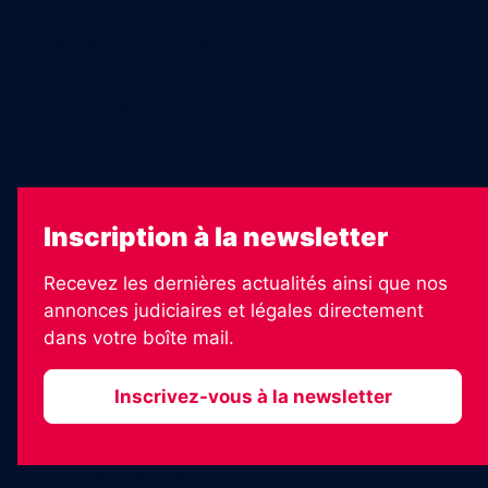
Échos Judiciaires Girondins
7 Jours
Les Annonces Landaises
La Vie Economique
Inscription à la newsletter
Recevez les dernières actualités ainsi que nos
annonces judiciaires et légales directement
dans votre boîte mail.
Inscrivez-vous à la newsletter
2026 © Informateur Judiciaire