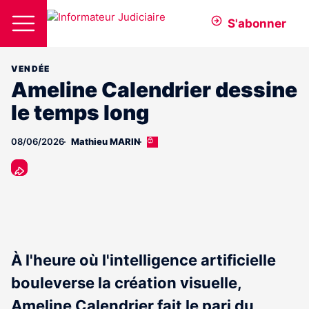
S'abonner
VENDÉE
Ameline Calendrier dessine
le temps long
08/06/2026
Mathieu MARIN
Cet
article
est
réservé
aux
abonnés
À l'heure où l'intelligence artificielle
bouleverse la création visuelle,
Ameline Calendrier fait le pari du