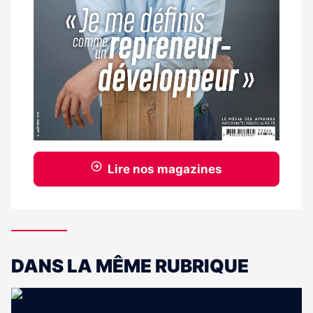
Lire nos magazines
DANS LA MÊME RUBRIQUE