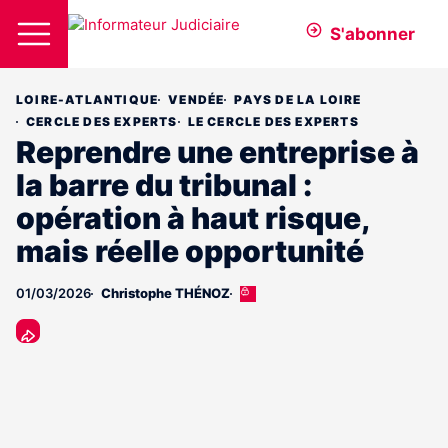
S'abonner
LOIRE-ATLANTIQUE
VENDÉE
PAYS DE LA LOIRE
CERCLE DES EXPERTS
LE CERCLE DES EXPERTS
Reprendre une entreprise à
la barre du tribunal :
opération à haut risque,
mais réelle opportunité
01/03/2026
Christophe THÉNOZ
Cet
article
est
réservé
aux
abonnés