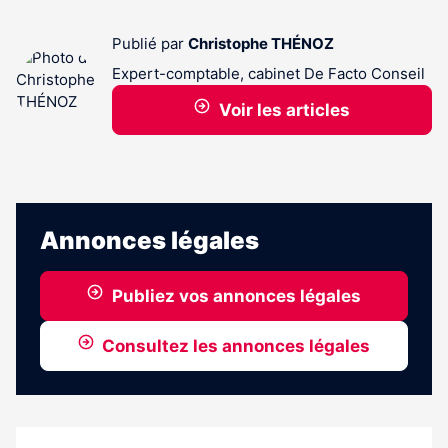
Publié par
Christophe THÉNOZ
Expert-comptable, cabinet De Facto Conseil
Voir les articles
Annonces légales
Publiez vos annonces légales
Consultez les annonces légales