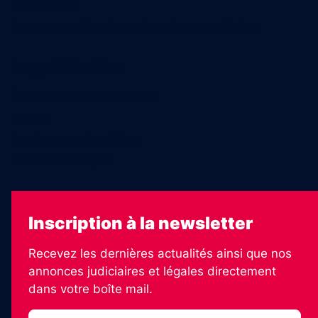
Recrutement
Charte sur l’utilisation de l’intelligence artificielle
Legal Medias
Échos Judiciaires Girondins
7 Jours
Les Annonces Landaises
La Vie Economique
Inscription à la newsletter
Recevez les dernières actualités ainsi que nos
annonces judiciaires et légales directement
dans votre boîte mail.