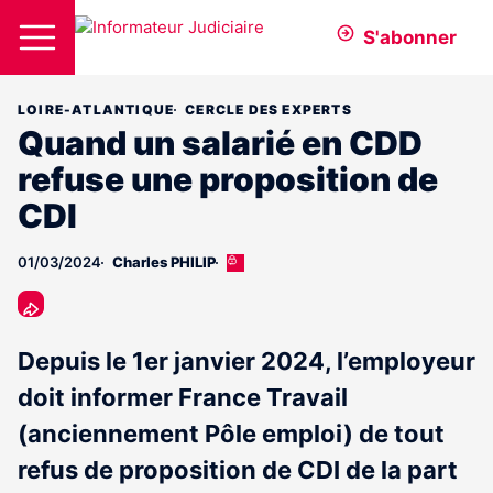
S'abonner
LOIRE-ATLANTIQUE
CERCLE DES EXPERTS
Quand un salarié en CDD
refuse une proposition de
CDI
01/03/2024
Charles PHILIP
Cet
article
est
réservé
aux
Depuis le 1er janvier 2024, l’employeur
abonnés
doit informer France Travail
(anciennement Pôle emploi) de tout
refus de proposition de CDI de la part