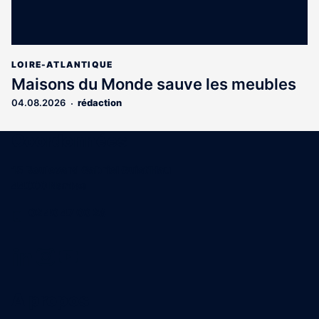
LOIRE-ATLANTIQUE
Maisons du Monde sauve les meubles
04.08.2026
rédaction
Coordonnées
15 Boulevard Gabriel Guist'Hau
44000 Nantes
02 40 47 00 28
A propos