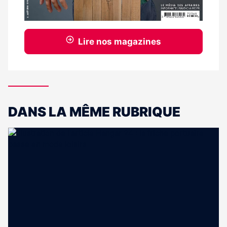
Lire nos magazines
DANS LA MÊME RUBRIQUE