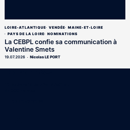
LOIRE-ATLANTIQUE
VENDÉE
MAINE-ET-LOIRE
PAYS DE LA LOIRE
NOMINATIONS
La CEBPL confie sa communication à
Valentine Smets
19.07.2026
Nicolas LE PORT
Coordonnées
15 Boulevard Gabriel Guist'Hau
44000 Nantes
02 40 47 00 28