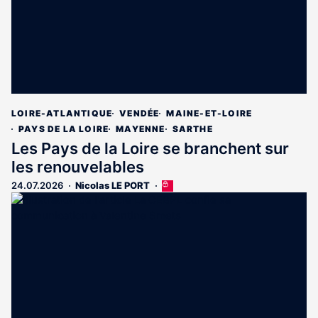
LOIRE-ATLANTIQUE
VENDÉE
MAINE-ET-LOIRE
PAYS DE LA LOIRE
MAYENNE
SARTHE
Les Pays de la Loire se branchent sur
les renouvelables
24.07.2026
Nicolas LE PORT
Cet
article
est
réservé
aux
abonnés