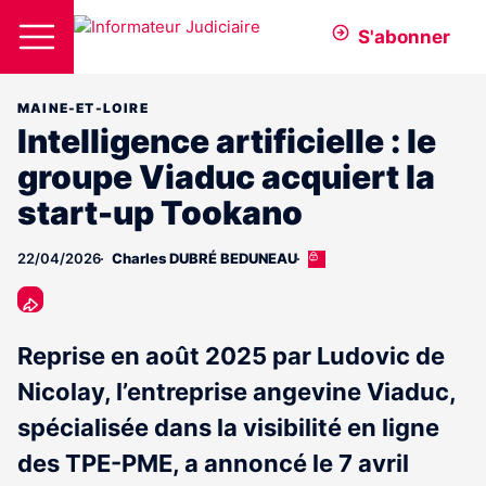
S'abonner
MAINE-ET-LOIRE
Intelligence artificielle : le
groupe Viaduc acquiert la
start-up Tookano
22/04/2026
Charles DUBRÉ BEDUNEAU
Cet
article
est
réservé
aux
Reprise en août 2025 par Ludovic de
abonnés
Nicolay, l’entreprise angevine Viaduc,
spécialisée dans la visibilité en ligne
des TPE-PME, a annoncé le 7 avril