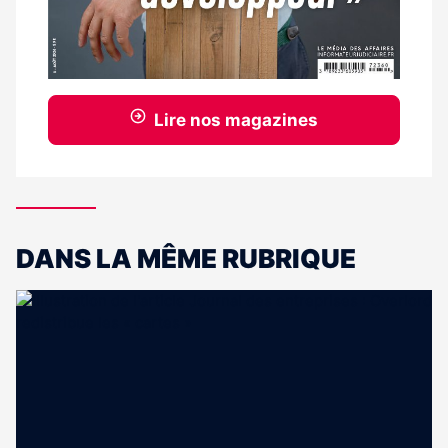
Lire nos magazines
DANS LA MÊME RUBRIQUE