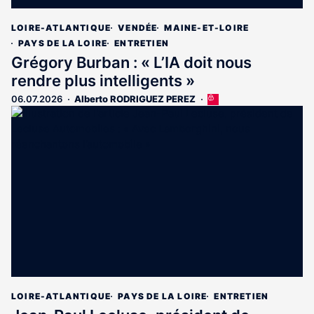
LOIRE-ATLANTIQUE
VENDÉE
MAINE-ET-LOIRE
PAYS DE LA LOIRE
ENTRETIEN
Grégory Burban : « L’IA doit nous
rendre plus intelligents »
06.07.2026
Alberto RODRIGUEZ PEREZ
Cet
article
est
réservé
aux
abonnés
LOIRE-ATLANTIQUE
PAYS DE LA LOIRE
ENTRETIEN