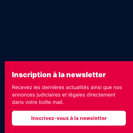
Legal Medias
Échos Judiciaires Girondins
7 Jours
Les Annonces Landaises
La Vie Economique
Inscription à la newsletter
Recevez les dernières actualités ainsi que nos
annonces judiciaires et légales directement
dans votre boîte mail.
Inscrivez-vous à la newsletter