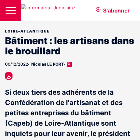
S'abonner
LOIRE-ATLANTIQUE
Bâtiment : les artisans dans
le brouillard
09/12/2022
Nicolas LE PORT
Cet
article
est
réservé
aux
Si deux tiers des adhérents de la
abonnés
Confédération de l'artisanat et des
petites entreprises du bâtiment
(Capeb) de Loire-Atlantique sont
inquiets pour leur avenir, le président