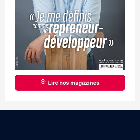
Lire nos magazines
Coordonnées
15 Boulevard Gabriel Guist'Hau
44000 Nantes