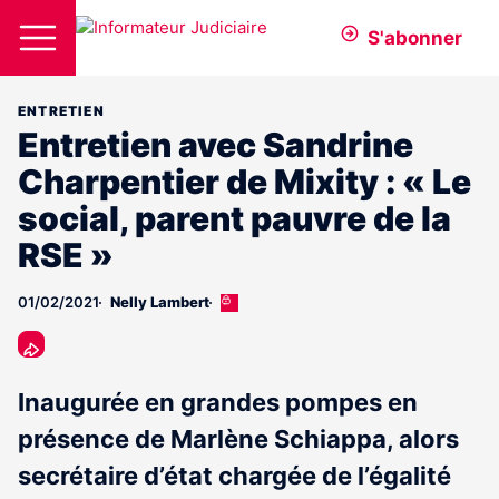
S'abonner
ENTRETIEN
Entretien avec Sandrine
Charpentier de Mixity : « Le
social, parent pauvre de la
RSE »
01/02/2021
Nelly Lambert
Cet
article
est
réservé
aux
Inaugurée en grandes pompes en
abonnés
présence de Marlène Schiappa, alors
secrétaire d’état chargée de l’égalité