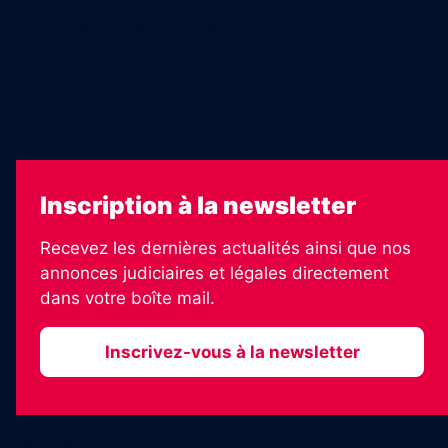
Échos Judiciaires Girondins
7 Jours
Les Annonces Landaises
La Vie Economique
Inscription à la newsletter
Recevez les dernières actualités ainsi que nos
annonces judiciaires et légales directement
dans votre boîte mail.
Inscrivez-vous à la newsletter
2026 © Informateur Judiciaire
Plan du site