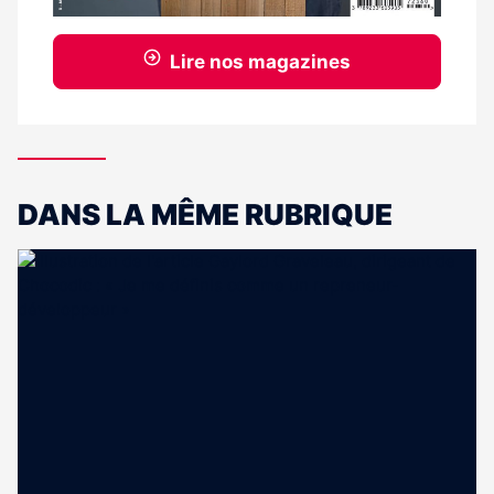
Lire nos magazines
DANS LA MÊME RUBRIQUE