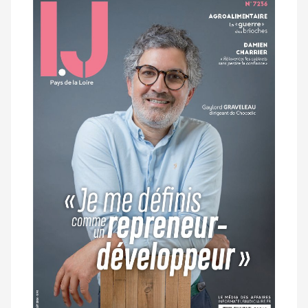
Notre
dernier
magazine