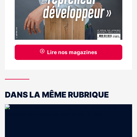
Lire nos magazines
DANS LA MÊME RUBRIQUE