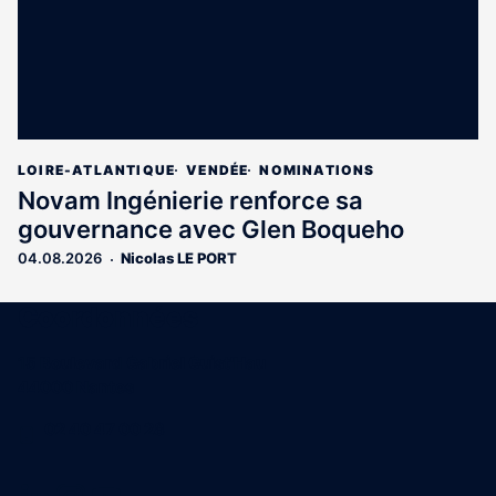
LOIRE-ATLANTIQUE
VENDÉE
NOMINATIONS
Novam Ingénierie renforce sa
gouvernance avec Glen Boqueho
04.08.2026
Nicolas LE PORT
Coordonnées
15 Boulevard Gabriel Guist'Hau
44000 Nantes
02 40 47 00 28