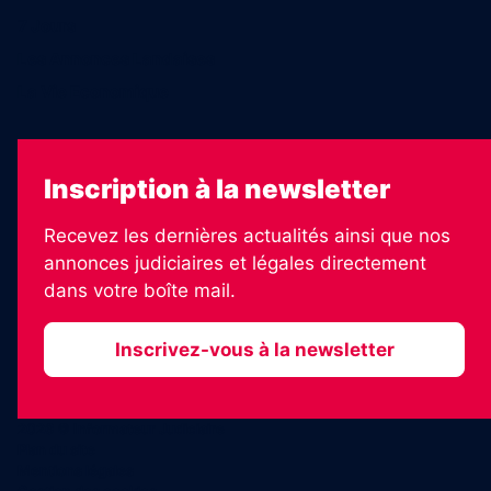
7 Jours
Les Annonces Landaises
La Vie Economique
Inscription à la newsletter
Recevez les dernières actualités ainsi que nos
annonces judiciaires et légales directement
dans votre boîte mail.
Inscrivez-vous à la newsletter
2026 © Informateur Judiciaire
Plan du site
Mentions légales