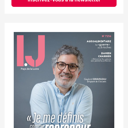
Notre
dernier
magazine