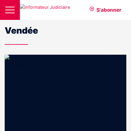
S'abonner
Vendée