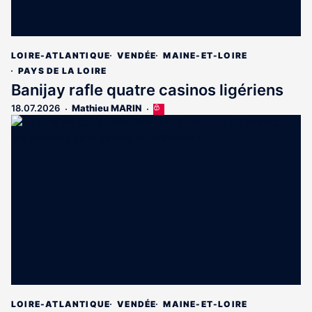
LOIRE-ATLANTIQUE
VENDÉE
MAINE-ET-LOIRE
PAYS DE LA LOIRE
Banijay rafle quatre casinos ligériens
18.07.2026
Mathieu MARIN
Cet
article
est
réservé
aux
abonnés
LOIRE-ATLANTIQUE
VENDÉE
MAINE-ET-LOIRE