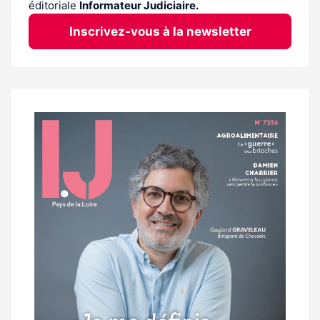
éditoriale
Informateur Judiciaire.
Inscrivez-vous à la newsletter
Notre
dernier
magazine