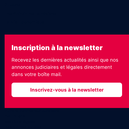
7 Jours
Les Annonces Landaises
La Vie Economique
Inscription à la newsletter
Recevez les dernières actualités ainsi que nos
annonces judiciaires et légales directement
dans votre boîte mail.
Inscrivez-vous à la newsletter
2026 © Informateur Judiciaire
Plan du site
Mentions légales
Gestion des cookies