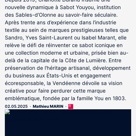
nouvelle dynamique à Sabot Youyou, institution
des Sables-d’Olonne au savoir-faire séculaire.
Après trente ans d’expérience dans l’industrie
textile au sein de marques prestigieuses telles que
Sandro, Yves Saint-Laurent ou Isabel Marant, elle
relève le défi de réinventer ce sabot iconique en
une collection moderne et urbaine, prisée bien au-
delà de la capitale de la Côte de Lumière. Entre
préservation de l’héritage artisanal, développement
du business aux États-Unis et engagement
écoresponsable, la Vendéenne dévoile sa vision
créative pour faire perdurer cette marque
emblématique, fondée par la famille You en 1803.
02.05.2025
Mathieu MARIN
Cet
article
est
réservé
aux
abonnés