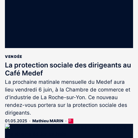
VENDÉE
La protection sociale des dirigeants au
Café Medef
La prochaine matinale mensuelle du Medef aura
lieu vendredi 6 juin, à la Chambre de commerce et
d'industrie de La Roche-sur-Yon. Ce nouveau
rendez-vous portera sur la protection sociale des
dirigeants.
01.05.2025
Mathieu MARIN
Cet
article
est