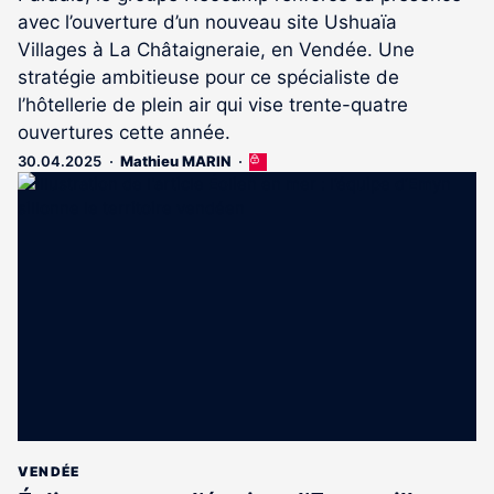
avec l’ouverture d’un nouveau site Ushuaïa
Villages à La Châtaigneraie, en Vendée. Une
stratégie ambitieuse pour ce spécialiste de
l’hôtellerie de plein air qui vise trente-quatre
ouvertures cette année.
30.04.2025
Mathieu MARIN
Cet
article
est
réservé
aux
abonnés
VENDÉE