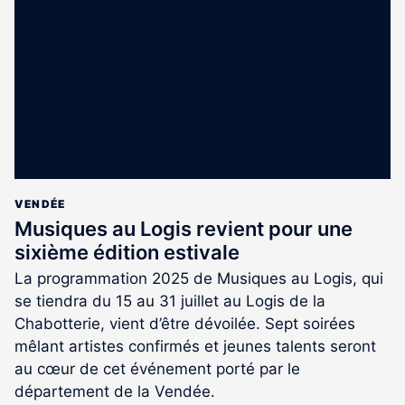
réservé
aux
abonnés
VENDÉE
Musiques au Logis revient pour une
sixième édition estivale
La programmation 2025 de Musiques au Logis, qui
se tiendra du 15 au 31 juillet au Logis de la
Chabotterie, vient d’être dévoilée. Sept soirées
mêlant artistes confirmés et jeunes talents seront
au cœur de cet événement porté par le
département de la Vendée.