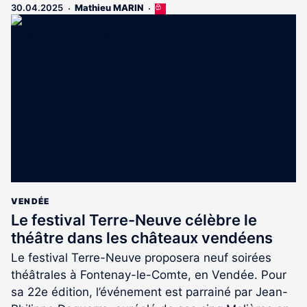
30.04.2025
Mathieu MARIN
Cet
article
est
réservé
aux
abonnés
VENDÉE
Le festival Terre-Neuve célèbre le
théâtre dans les châteaux vendéens
Le festival Terre-Neuve proposera neuf soirées
théâtrales à Fontenay-le-Comte, en Vendée. Pour
sa 22e édition, l’événement est parrainé par Jean-