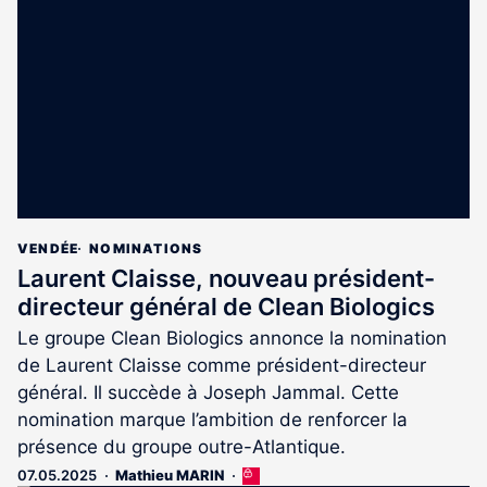
réservé
aux
abonnés
VENDÉE
NOMINATIONS
Laurent Claisse, nouveau président-
directeur général de Clean Biologics
Le groupe Clean Biologics annonce la nomination
de Laurent Claisse comme président-directeur
général. Il succède à Joseph Jammal. Cette
nomination marque l’ambition de renforcer la
présence du groupe outre-Atlantique.
07.05.2025
Mathieu MARIN
Cet