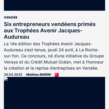
VENDÉE
Six entrepreneurs vendéens primés
aux Trophées Avenir Jacques-
Audureau
La 14e édition des Trophées Avenir Jacques-
Audureau s’est tenue, jeudi 24 avril, à La Roche-
sur-Yon. Ce concours, né d’une initiative du Groupe
Vensys et du Crédit Mutuel Océan, met à l’honneur
la création et la reprise d’entreprises en Vendée.
29.04.2025
Mathieu MARIN
Cet
article
est
réservé
aux
abonnés