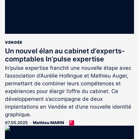
VENDÉE
Un nouvel élan au cabinet d’experts-
comptables In’pulse expertise
In’pulse expertise franchit une nouvelle étape avec
l’association d’Aurélie Hollingue et Mathieu Auger,
permettant de combiner leurs compétences et
expériences pour élargir l’offre du cabinet. Ce
développement s’accompagne de deux
implantations en Vendée et d’une nouvelle identité
graphique.
07.05.2025
Mathieu MARIN
Cet
article
est