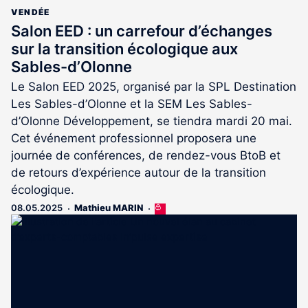
VENDÉE
Salon EED : un carrefour d’échanges
sur la transition écologique aux
Sables-d’Olonne
Le Salon EED 2025, organisé par la SPL Destination
Les Sables-d’Olonne et la SEM Les Sables-
d’Olonne Développement, se tiendra mardi 20 mai.
Cet événement professionnel proposera une
journée de conférences, de rendez-vous BtoB et
de retours d’expérience autour de la transition
écologique.
08.05.2025
Mathieu MARIN
Cet
article
est
réservé
aux
abonnés