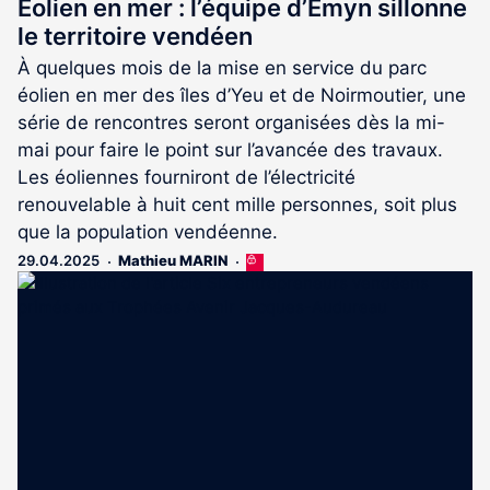
Éolien en mer : l’équipe d’Emyn sillonne
le territoire vendéen
À quelques mois de la mise en service du parc
éolien en mer des îles d’Yeu et de Noirmoutier, une
série de rencontres seront organisées dès la mi-
mai pour faire le point sur l’avancée des travaux.
Les éoliennes fourniront de l’électricité
renouvelable à huit cent mille personnes, soit plus
que la population vendéenne.
29.04.2025
Mathieu MARIN
Cet
article
est
réservé
aux
abonnés