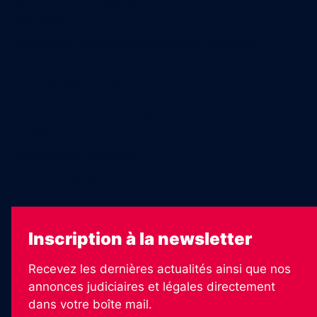
Nous trouver en kiosques
Recrutement
Charte sur l’utilisation de l’intelligence artificielle
Legal Medias
Échos Judiciaires Girondins
7 Jours
Les Annonces Landaises
La Vie Economique
Inscription à la newsletter
Recevez les dernières actualités ainsi que nos
annonces judiciaires et légales directement
dans votre boîte mail.