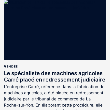
article
est
réservé
aux
abonnés
VENDÉE
Le spécialiste des machines agricoles
Carré placé en redressement judiciaire
L'entreprise Carré, référence dans la fabrication de
machines agricoles, a été placée en redressement
judiciaire par le tribunal de commerce de La
Roche-sur-Yon. En élaborant cette procédure, elle