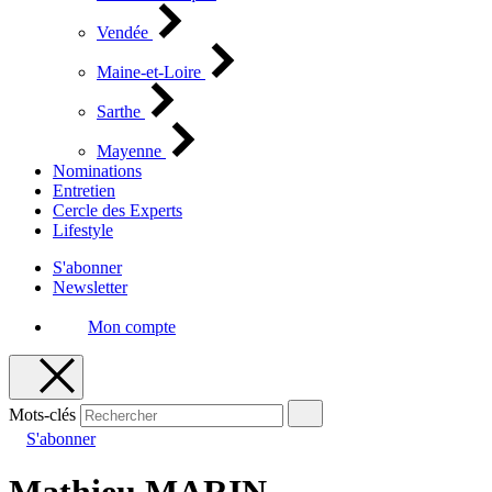
Vendée
Maine-et-Loire
Sarthe
Mayenne
Nominations
Entretien
Cercle des Experts
Lifestyle
S'abonner
Newsletter
Mon compte
Mots-clés
S'abonner