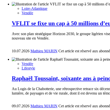
Loire-Atlantique
Vendée
VFLIT se fixe un cap à 50 millions d’eu
Avec son plan stratégique Horizon 2030, le groupe ligérien vise 5
nouveau site en Vendée.
10.07.2026
Mathieu MARIN
Cet article est réservé aux abonn
Vendée
Lifestyle
Raphaël Toussaint, soixante ans à pein
Au Logis de la Chabotterie, une rétrospective retrace six décen
lumière, de paysages et de vie rurale, dont il est devenu un témo
09.07.2026
Mathieu MARIN
Cet article est réservé aux abonn