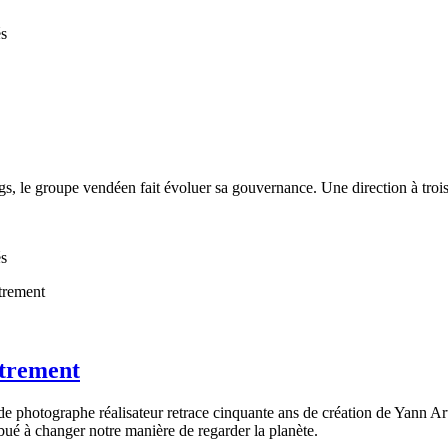
és
, le groupe vendéen fait évoluer sa gouvernance. Une direction à troi
és
utrement
e photographe réalisateur retrace cinquante ans de création de Yann Ar
bué à changer notre manière de regarder la planète.