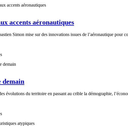
ux accents aéronautiques
ébastien Simon mise sur des innovations issues de l’aéronautique pou
és
de demain
évolutions du territoire en passant au crible la démographie, l’écono
és