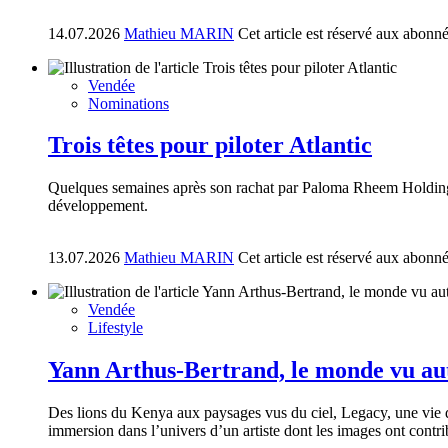
14.07.2026
Mathieu MARIN
Cet article est réservé aux abonn
Vendée
Nominations
Trois têtes pour piloter Atlantic
Quelques semaines après son rachat par Paloma Rheem Holdings
développement.
13.07.2026
Mathieu MARIN
Cet article est réservé aux abonn
Vendée
Lifestyle
Yann Arthus-Bertrand, le monde vu a
Des lions du Kenya aux paysages vus du ciel, Legacy, une vie d
immersion dans l’univers d’un artiste dont les images ont contri