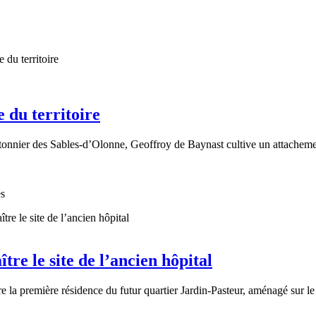
e du territoire
tonnier des Sables-d’Olonne, Geoffroy de Baynast cultive un attachement 
és
tre le site de l’ancien hôpital
 la première résidence du futur quartier Jardin-Pasteur, aménagé sur le 