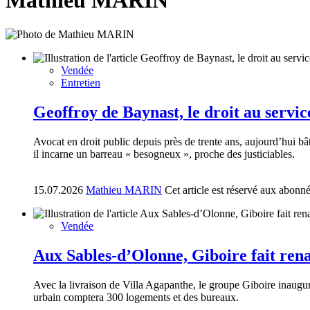
Mathieu MARIN
Vendée
Entretien
Geoffroy de Baynast, le droit au servic
Avocat en droit public depuis près de trente ans, aujourd’hui bâ
il incarne un barreau « besogneux », proche des justiciables.
15.07.2026
Mathieu MARIN
Cet article est réservé aux abonn
Vendée
Aux Sables-d’Olonne, Giboire fait renaî
Avec la livraison de Villa Agapanthe, le groupe Giboire inaugure
urbain comptera 300 logements et des bureaux.