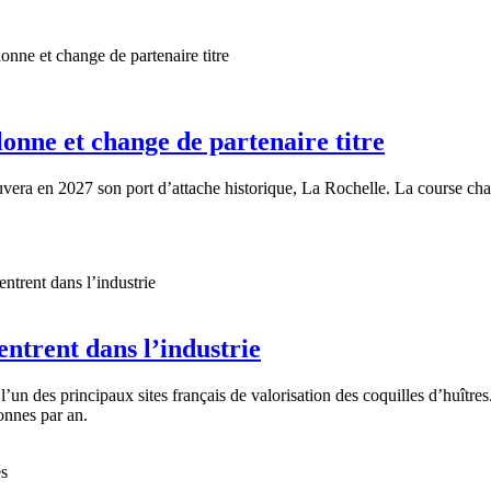
onne et change de partenaire titre
ouvera en 2027 son port d’attache historique, La Rochelle. La course ch
entrent dans l’industrie
l’un des principaux sites français de valorisation des coquilles d’huître
onnes par an.
és