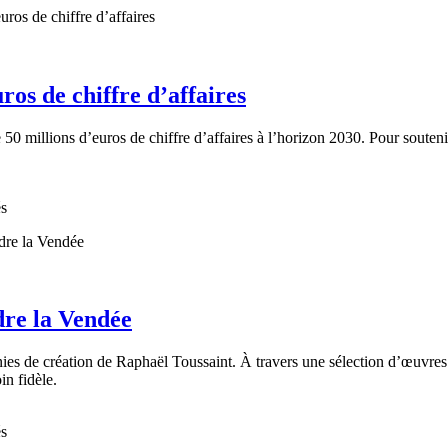
ros de chiffre d’affaires
0 millions d’euros de chiffre d’affaires à l’horizon 2030. Pour soutenir 
és
dre la Vendée
nies de création de Raphaël Toussaint. À travers une sélection d’œuvres
in fidèle.
és