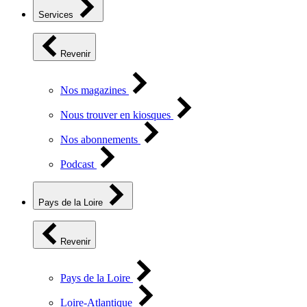
Services
Revenir
Nos magazines
Nous trouver en kiosques
Nos abonnements
Podcast
Pays de la Loire
Revenir
Pays de la Loire
Loire-Atlantique