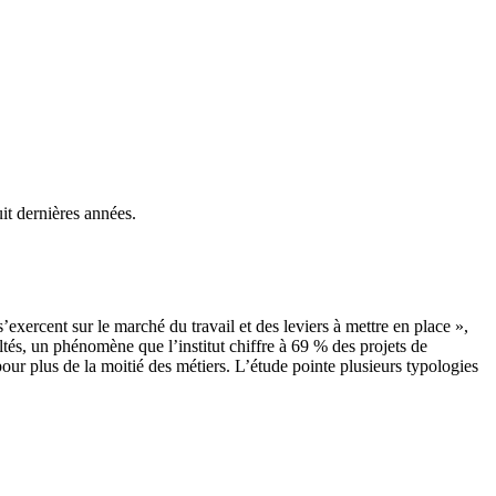
uit dernières années.
’exercent sur le marché du travail et des leviers à mettre en place »,
ultés, un phénomène que l’institut chiffre à 69 % des projets de
pour plus de la moitié des métiers. L’étude pointe plusieurs typologies