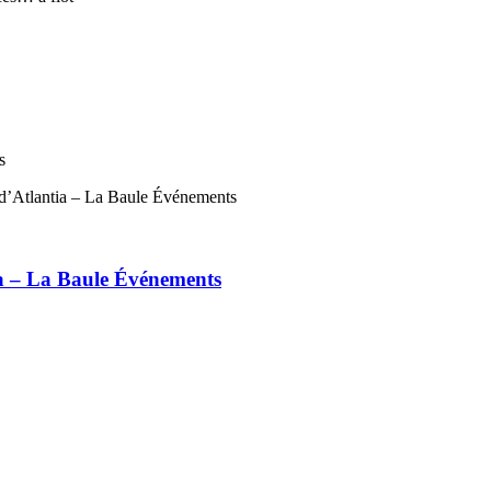
s
ia – La Baule Événements