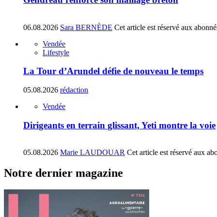
06.08.2026
Sara BERNÈDE
Cet article est réservé aux abonné
Vendée
Lifestyle
La Tour d’Arundel défie de nouveau le temps
05.08.2026
rédaction
Vendée
Dirigeants en terrain glissant, Yeti montre la voie
05.08.2026
Marie LAUDOUAR
Cet article est réservé aux ab
Notre dernier magazine