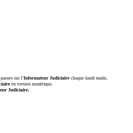
parues sur l’
Informateur Judiciaire
chaque lundi matin.
iaire
en version numérique.
eur Judiciaire.