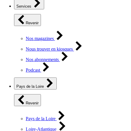
Services
Revenir
Nos magazines
Nous trouver en kiosques
Nos abonnements
Podcast
Pays de la Loire
Revenir
Pays de la Loire
Loire-Atlantique