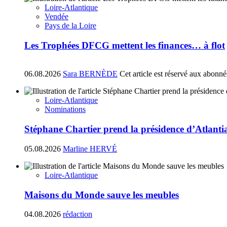
Loire-Atlantique
Vendée
Pays de la Loire
Les Trophées DFCG mettent les finances… à flot
06.08.2026
Sara BERNÈDE
Cet article est réservé aux abonné
Loire-Atlantique
Nominations
Stéphane Chartier prend la présidence d’Atlant
05.08.2026
Marline HERVÉ
Loire-Atlantique
Maisons du Monde sauve les meubles
04.08.2026
rédaction