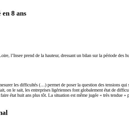
 en 8 ans
Loire, l’Insee prend de la hauteur, dressant un bilan sur la période des h
mesurer les difficultés (…) permet de poser la question des tensions qui s
t, on le sait, les entreprises ligériennes font globalement état de diffic
aire état huit ans plus tôt. La situation est même jugée « très tendue » 
nal