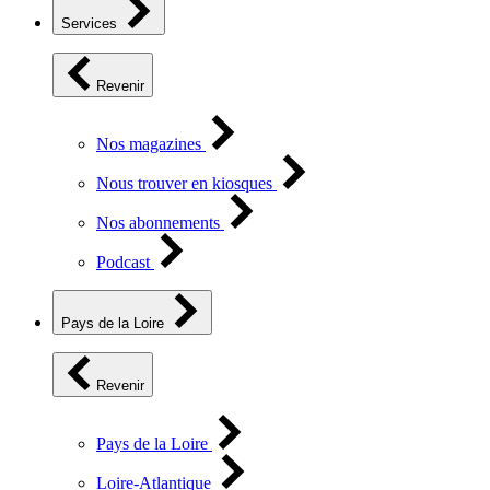
Services
Revenir
Nos magazines
Nous trouver en kiosques
Nos abonnements
Podcast
Pays de la Loire
Revenir
Pays de la Loire
Loire-Atlantique