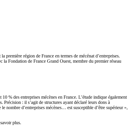
 la première région de France en termes de mécénat d’entreprises.
vec la Fondation de France Grand Ouest, membre du premier réseau
it 10 % des entreprises mécènes en France. L’étude indique également
 Précision : il s’agit de structures ayant déclaré leurs dons à
 le nombre d’entreprises mécènes… est susceptible d’être supérieur »,
savoir plus.