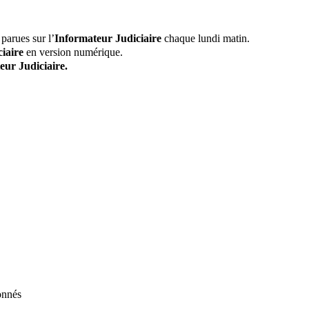
parues sur l’
Informateur Judiciaire
chaque lundi matin.
iaire
en version numérique.
eur Judiciaire.
onnés