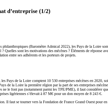
at d’entreprise (1/2)
ns philanthropiques (Baromètre Admical 2022), les Pays de la Loire sont
l ? Quelles sont les motivations des mécènes ? Éléments de réponse a
ation entre ses adhérents et les porteurs de projets.
, les Pays de la Loire comptent 10 530 entreprises mécènes en 2020, so
ays de la Loire la première région par la part de ses entreprises mécènes.
es ne le font pas (notamment parmi les TPE/PME), il faut considérer que
eprises ligériennes s’élevait à 87 M€ pour un don moyen de 8 243 €.
on. Il faut se tourner vers la Fondation de France Grand Ouest pour en 