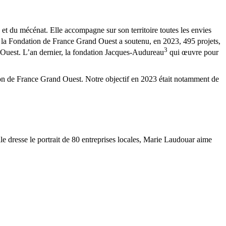
 et du mécénat. Elle accompagne sur son territoire toutes les envies
s, la Fondation de France Grand Ouest a soutenu, en 2023, 495 projets,
3
d Ouest. L’an dernier, la fondation Jacques-Audureau
qui œuvre pour
ion de France Grand Ouest. Notre objectif en 2023 était notamment de
le dresse le portrait de 80 entreprises locales, Marie Laudouar aime