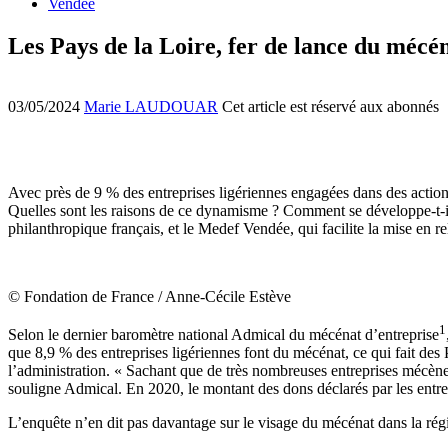
Vendée
Les Pays de la Loire, fer de lance du mécén
03/05/2024
Marie LAUDOUAR
Cet article est réservé aux abonnés
Avec près de 9 % des entreprises ligériennes engagées dans des actio
Quelles sont les raisons de ce dynamisme ? Comment se développe-t-i
philanthropique français, et le Medef Vendée, qui facilite la mise en rel
© Fondation de France / Anne-Cécile Estève
1
Selon le dernier baromètre national Admical du mécénat d’entreprise
que 8,9 % des entreprises ligériennes font du mécénat, ce qui fait des P
l’administration. « Sachant que de très nombreuses entreprises mécèn
souligne Admical. En 2020, le montant des dons déclarés par les entr
L’enquête n’en dit pas davantage sur le visage du mécénat dans la régi