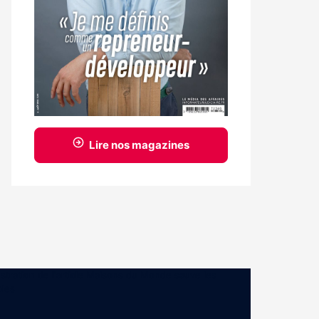
Lire nos magazines