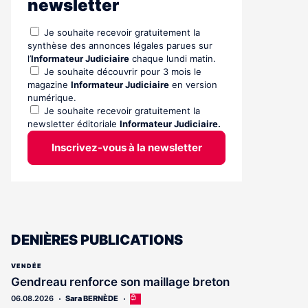
newsletter
Je souhaite recevoir gratuitement la
synthèse des annonces légales parues sur
l’
Informateur Judiciaire
chaque lundi matin.
Je souhaite découvrir pour 3 mois le
magazine
Informateur Judiciaire
en version
numérique.
Je souhaite recevoir gratuitement la
newsletter éditoriale
Informateur Judiciaire.
Inscrivez-vous à la newsletter
DENIÈRES PUBLICATIONS
VENDÉE
Gendreau renforce son maillage breton
06.08.2026
Sara BERNÈDE
Cet