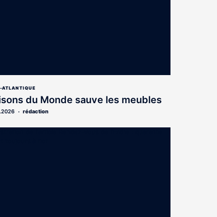
E-ATLANTIQUE
isons du Monde sauve les meubles
.2026
rédaction