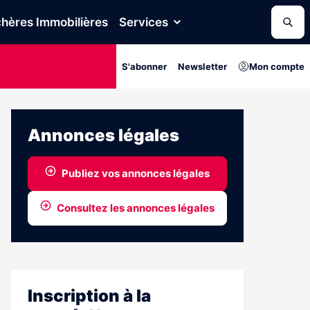
hères Immobilières
Services
S'abonner
Newsletter
Mon compte
Annonces légales
Publiez vos annonces légales
Consultez les annonces légales
Inscription à la