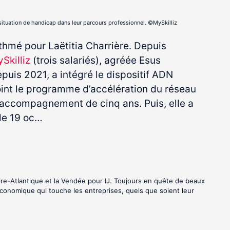
 situation de handicap dans leur parcours professionnel. ©MySkilliz
thmé pour Laëtitia Charrière. Depuis
Skilliz
(trois salariés), agréée Esus
depuis 2021, a intégré le dispositif ADN
oint le programme d’accélération du réseau
n accompagnement de cinq ans. Puis, elle a
 le 19 oc…
oire-Atlantique et la Vendée pour IJ. Toujours en quête de beaux
é économique qui touche les entreprises, quels que soient leur