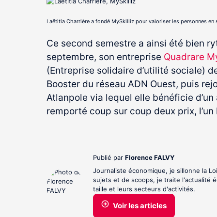
Laëtitia Charrière a fondé MySkilliz pour valoriser les personnes en
Ce second semestre a ainsi été bien ry
septembre, son entreprise
Quadrare My
(Entreprise solidaire d’utilité sociale) 
Booster du réseau ADN Ouest, puis rej
Atlanpole via lequel elle bénéficie d’u
remporté coup sur coup deux prix, l’un
Publié par
Florence FALVY
Journaliste économique, je sillonne la L
sujets et de scoops, je traite l'actualit
taille et leurs secteurs d'activités.
Voir les articles