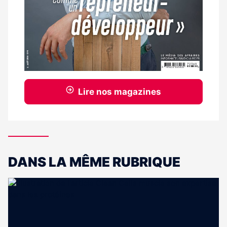
Lire nos magazines
DANS LA MÊME RUBRIQUE