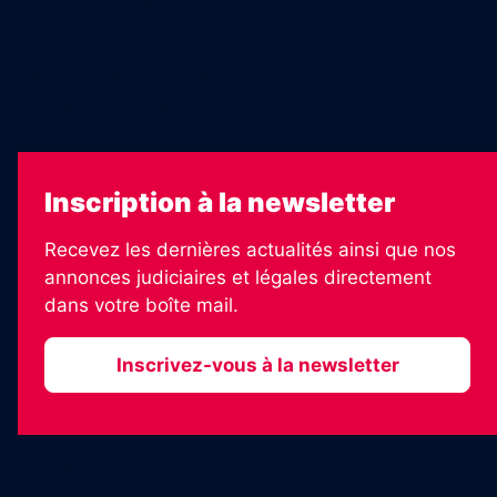
Échos Judiciaires Girondins
7 Jours
Les Annonces Landaises
La Vie Economique
Inscription à la newsletter
Recevez les dernières actualités ainsi que nos
annonces judiciaires et légales directement
dans votre boîte mail.
Inscrivez-vous à la newsletter
2026 © Informateur Judiciaire
Plan du site
Mentions légales