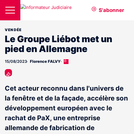
S'abonner
VENDÉE
Le Groupe Liébot met un
pied en Allemagne
15/08/2023
Florence FALVY
Cet
article
est
réservé
aux
Cet acteur reconnu dans l'univers de
abonnés
la fenêtre et de la façade, accélère son
développement européen avec le
rachat de PaX, une entreprise
allemande de fabrication de