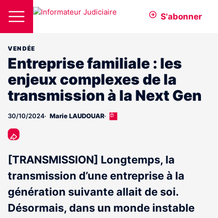
S'abonner
VENDÉE
Entreprise familiale : les
enjeux complexes de la
transmission à la Next Gen
30/10/2024
Marie LAUDOUAR
Cet
article
est
réservé
aux
[TRANSMISSION] Longtemps, la
abonnés
transmission d’une entreprise à la
génération suivante allait de soi.
Désormais, dans un monde instable