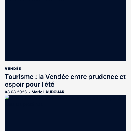
réservé
aux
abonnés
VENDÉE
Tourisme : la Vendée entre prudence et
espoir pour l’été
08.08.2026
Marie LAUDOUAR