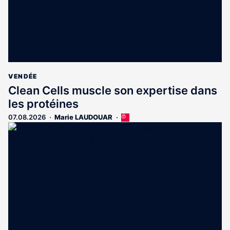
VENDÉE
Clean Cells muscle son expertise dans
les protéines
07.08.2026
Marie LAUDOUAR
Cet
article
est
réservé
aux
abonnés