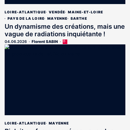
LOIRE-ATLANTIQUE
VENDÉE
MAINE-ET-LOIRE
PAYS DE LA LOIRE
MAYENNE
SARTHE
Un dynamisme des créations, mais une
vague de radiations inquiétante !
04.06.2026
Florent SABIN
Cet
article
est
réservé
aux
abonnés
LOIRE-ATLANTIQUE
MAYENNE