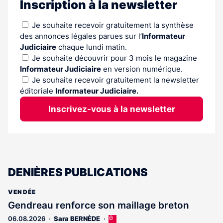
Inscription à la newsletter
Je souhaite recevoir gratuitement la synthèse
des annonces légales parues sur l’
Informateur
Judiciaire
chaque lundi matin.
Je souhaite découvrir pour 3 mois le magazine
Informateur Judiciaire
en version numérique.
Je souhaite recevoir gratuitement la newsletter
éditoriale
Informateur Judiciaire.
Inscrivez-vous à la newsletter
DENIÈRES PUBLICATIONS
VENDÉE
Gendreau renforce son maillage breton
06.08.2026
Sara BERNÈDE
Cet