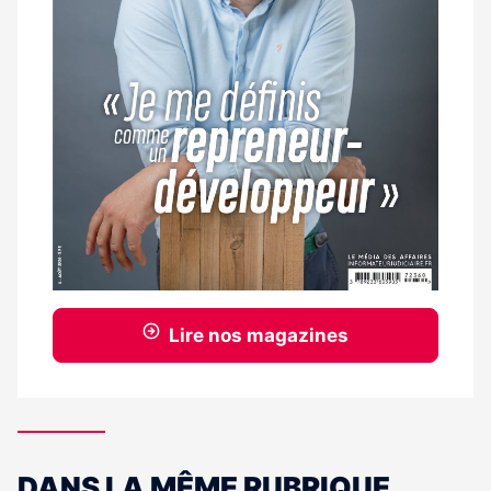
Lire nos magazines
DANS LA MÊME RUBRIQUE