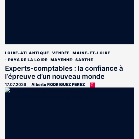
LOIRE-ATLANTIQUE
VENDÉE
MAINE-ET-LOIRE
PAYS DE LA LOIRE
MAYENNE
SARTHE
Experts-comptables : la confiance à
l’épreuve d’un nouveau monde
17.07.2026
Alberto RODRIGUEZ PEREZ
Cet
article
est
réservé
aux
abonnés