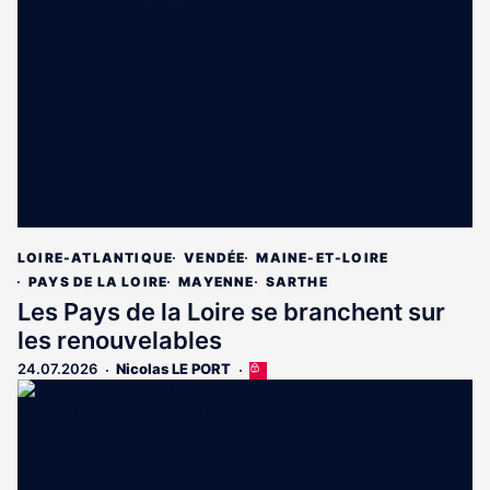
LOIRE-ATLANTIQUE
VENDÉE
MAINE-ET-LOIRE
PAYS DE LA LOIRE
MAYENNE
SARTHE
Les Pays de la Loire se branchent sur
les renouvelables
24.07.2026
Nicolas LE PORT
Cet
article
est
réservé
aux
abonnés