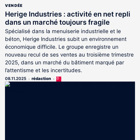
VENDÉE
Herige Industries : activité en net repli
dans un marché toujours fragile
Spécialisé dans la menuiserie industrielle et le
béton, Herige Industries subit un environnement
économique difficile. Le groupe enregistre un
nouveau recul de ses ventes au troisième trimestre
2025, dans un marché du bâtiment marqué par
l’attentisme et les incertitudes.
08.11.2025
rédaction
Cet
article
est
réservé
aux
abonnés