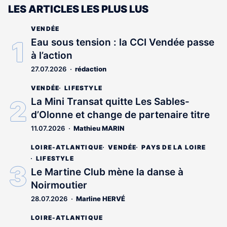
LES ARTICLES LES PLUS LUS
VENDÉE
Eau sous tension : la CCI Vendée passe
à l’action
27.07.2026
rédaction
VENDÉE
LIFESTYLE
La Mini Transat quitte Les Sables-
d’Olonne et change de partenaire titre
11.07.2026
Mathieu MARIN
LOIRE-ATLANTIQUE
VENDÉE
PAYS DE LA LOIRE
LIFESTYLE
Le Martine Club mène la danse à
Noirmoutier
28.07.2026
Marline HERVÉ
LOIRE-ATLANTIQUE