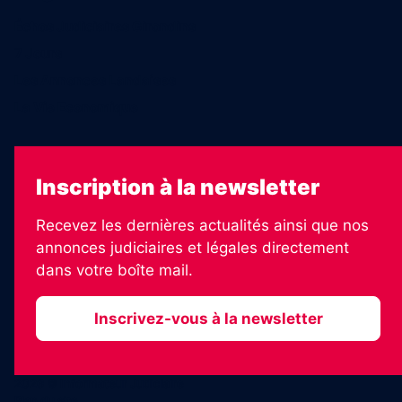
Échos Judiciaires Girondins
7 Jours
Les Annonces Landaises
La Vie Economique
Inscription à la newsletter
Recevez les dernières actualités ainsi que nos
annonces judiciaires et légales directement
dans votre boîte mail.
Inscrivez-vous à la newsletter
2026 © Informateur Judiciaire
Plan du site