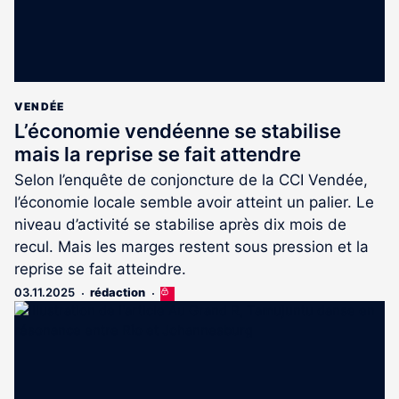
VENDÉE
L’économie vendéenne se stabilise
mais la reprise se fait attendre
Selon l’enquête de conjoncture de la CCI Vendée,
l’économie locale semble avoir atteint un palier. Le
niveau d’activité se stabilise après dix mois de
recul. Mais les marges restent sous pression et la
reprise se fait atteindre.
03.11.2025
rédaction
Cet
article
est
réservé
aux
abonnés