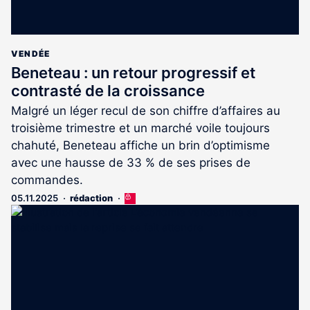
VENDÉE
Beneteau : un retour progressif et
contrasté de la croissance
Malgré un léger recul de son chiffre d’affaires au
troisième trimestre et un marché voile toujours
chahuté, Beneteau affiche un brin d’optimisme
avec une hausse de 33 % de ses prises de
commandes.
05.11.2025
rédaction
Cet
article
est
réservé
aux
abonnés