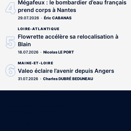
Mégafeux : le bombardier d’eau français
prend corps à Nantes
29.07.2026
Éric CABANAS
LOIRE-ATLANTIQUE
Flowrette accélère sa relocalisation à
Blain
18.07.2026
Nicolas LE PORT
MAINE-ET-LOIRE
Valeo éclaire l’avenir depuis Angers
31.07.2026
Charles DUBRÉ BEDUNEAU
Coordonnées
15 Boulevard Gabriel Guist'Hau
44000 Nantes
02 40 47 00 28