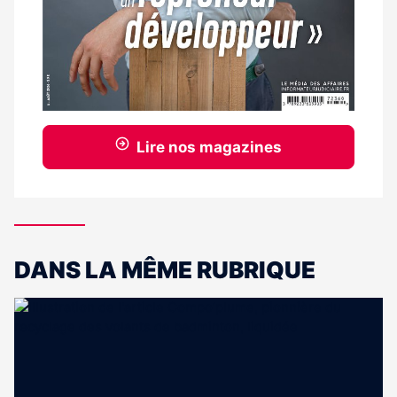
Lire nos magazines
DANS LA MÊME RUBRIQUE