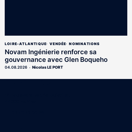
LOIRE-ATLANTIQUE
VENDÉE
NOMINATIONS
Novam Ingénierie renforce sa
gouvernance avec Glen Boqueho
04.08.2026
Nicolas LE PORT
Coordonnées
15 Boulevard Gabriel Guist'Hau
44000 Nantes
02 40 47 00 28