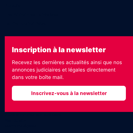
7 Jours
Les Annonces Landaises
La Vie Economique
Inscription à la newsletter
Recevez les dernières actualités ainsi que nos
annonces judiciaires et légales directement
dans votre boîte mail.
Inscrivez-vous à la newsletter
2026 © Informateur Judiciaire
Plan du site
Mentions légales
Gestion des cookies