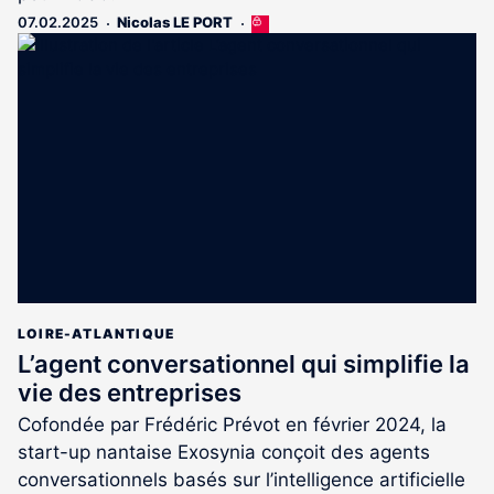
07.02.2025
Nicolas LE PORT
Cet
article
est
réservé
aux
abonnés
LOIRE-ATLANTIQUE
L’agent conversationnel qui simplifie la
vie des entreprises
Cofondée par Frédéric Prévot en février 2024, la
start-up nantaise Exosynia conçoit des agents
conversationnels basés sur l’intelligence artificielle