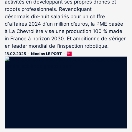
activités en développant ses propres drones et
robots professionnels. Revendiquant
désormais dix-huit salariés pour un chiffre
d'affaires 2024 d'un million d’euros, la PME basée
à La Chevrolière vise une production 100 % made
in France à horizon 2030. Et ambitionne de s’ériger
en leader mondial de l'inspection robotique.
18.02.2025
Nicolas LE PORT
Cet
article
est
réservé
aux
abonnés