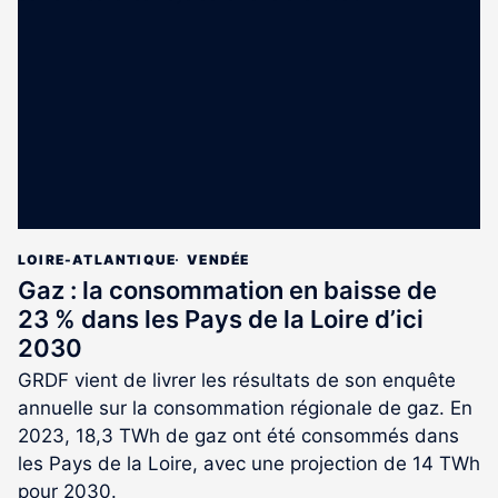
réservé
aux
abonnés
LOIRE-ATLANTIQUE
VENDÉE
Gaz : la consommation en baisse de
23 % dans les Pays de la Loire d’ici
2030
GRDF vient de livrer les résultats de son enquête
annuelle sur la consommation régionale de gaz. En
2023, 18,3 TWh de gaz ont été consommés dans
les Pays de la Loire, avec une projection de 14 TWh
pour 2030.