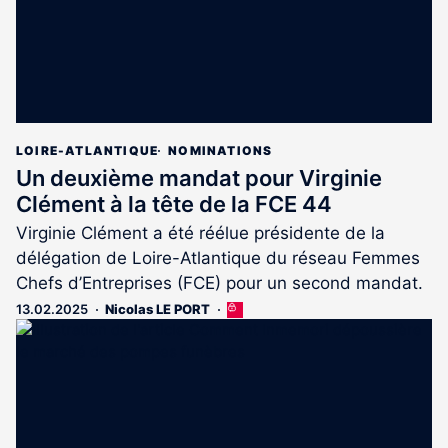
LOIRE-ATLANTIQUE
NOMINATIONS
Un deuxième mandat pour Virginie
Clément à la tête de la FCE 44
Virginie Clément a été réélue présidente de la
délégation de Loire-Atlantique du réseau Femmes
Chefs d’Entreprises (FCE) pour un second mandat.
13.02.2025
Nicolas LE PORT
Cet
article
est
réservé
aux
abonnés