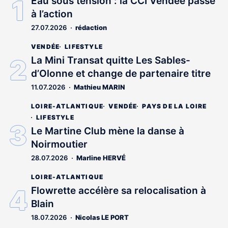
Eau sous tension : la CCI Vendée passe
à l’action
27.07.2026
rédaction
VENDÉE
LIFESTYLE
La Mini Transat quitte Les Sables-
d’Olonne et change de partenaire titre
11.07.2026
Mathieu MARIN
LOIRE-ATLANTIQUE
VENDÉE
PAYS DE LA LOIRE
LIFESTYLE
Le Martine Club mène la danse à
Noirmoutier
28.07.2026
Marline HERVÉ
LOIRE-ATLANTIQUE
Flowrette accélère sa relocalisation à
Blain
18.07.2026
Nicolas LE PORT