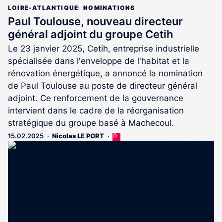
LOIRE-ATLANTIQUE
NOMINATIONS
Paul Toulouse, nouveau directeur
général adjoint du groupe Cetih
Le 23 janvier 2025, Cetih, entreprise industrielle
spécialisée dans l'enveloppe de l'habitat et la
rénovation énergétique, a annoncé la nomination
de Paul Toulouse au poste de directeur général
adjoint. Ce renforcement de la gouvernance
intervient dans le cadre de la réorganisation
stratégique du groupe basé à Machecoul.
15.02.2025
Nicolas LE PORT
Cet
article
est
réservé
aux
abonnés