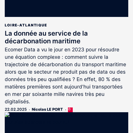
LOIRE-ATLANTIQUE
La donnée au service de la
décarbonation maritime
Ecomer Data a vu le jour en 2023 pour résoudre
une équation complexe : comment suivre la
trajectoire de décarbonation du transport maritime
alors que le secteur ne produit pas de data ou des
données très peu qualifiées ? En effet, 80 % des
matières premières sont aujourd'hui transportées
en mer par soixante mille navires très peu
digitalisés.
22.02.2025
Nicolas LE PORT
Cet
article
est
réservé
aux