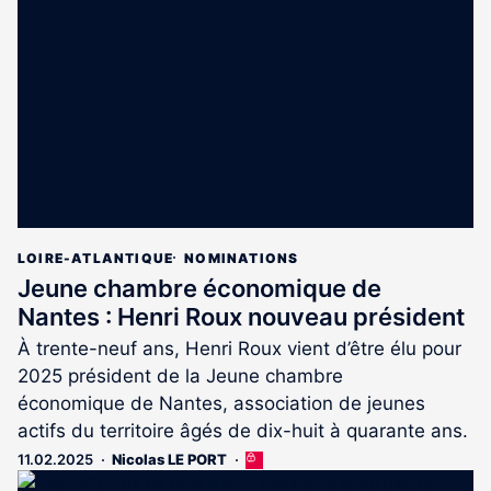
réservé
aux
abonnés
LOIRE-ATLANTIQUE
NOMINATIONS
Jeune chambre économique de
Nantes : Henri Roux nouveau président
À trente-neuf ans, Henri Roux vient d’être élu pour
2025 président de la Jeune chambre
économique de Nantes, association de jeunes
actifs du territoire âgés de dix-huit à quarante ans.
11.02.2025
Nicolas LE PORT
Cet
article