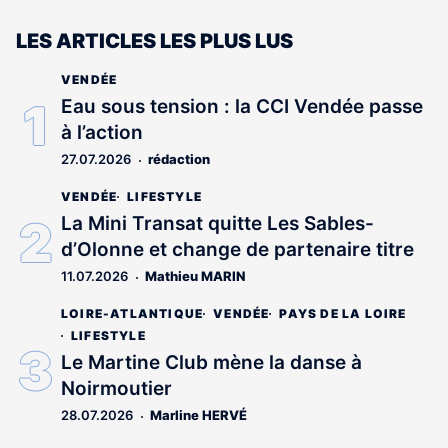
LES ARTICLES LES PLUS LUS
VENDÉE
Eau sous tension : la CCI Vendée passe
à l’action
27.07.2026
rédaction
VENDÉE
LIFESTYLE
La Mini Transat quitte Les Sables-
d’Olonne et change de partenaire titre
11.07.2026
Mathieu MARIN
LOIRE-ATLANTIQUE
VENDÉE
PAYS DE LA LOIRE
LIFESTYLE
Le Martine Club mène la danse à
Noirmoutier
28.07.2026
Marline HERVÉ