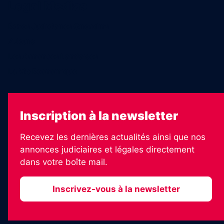
Legal Medias
Échos Judiciaires Girondins
7 Jours
Les Annonces Landaises
La Vie Economique
Inscription à la newsletter
Recevez les dernières actualités ainsi que nos
annonces judiciaires et légales directement
dans votre boîte mail.
Inscrivez-vous à la newsletter