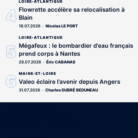
LOIRE-ATLANTIQUE
Flowrette accélère sa relocalisation à
Blain
18.07.2026
Nicolas LE PORT
LOIRE-ATLANTIQUE
Mégafeux : le bombardier d’eau français
prend corps à Nantes
29.07.2026
Éric CABANAS
MAINE-ET-LOIRE
Valeo éclaire l’avenir depuis Angers
31.07.2026
Charles DUBRÉ BEDUNEAU
Coordonnées
15 Boulevard Gabriel Guist'Hau
44000 Nantes
02 40 47 00 28