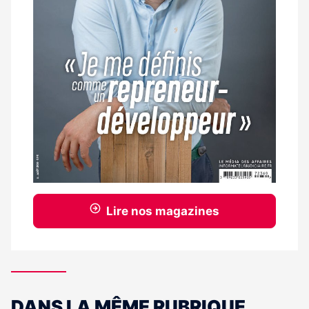
Lire nos magazines
DANS LA MÊME RUBRIQUE