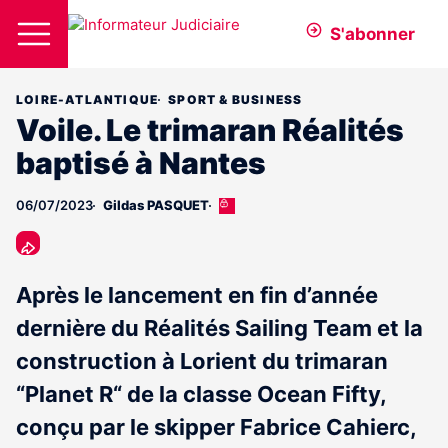
S'abonner
LOIRE-ATLANTIQUE
SPORT & BUSINESS
Voile. Le trimaran Réalités
baptisé à Nantes
06/07/2023
Gildas PASQUET
Cet
article
est
réservé
aux
Après le lancement en fin d’année
abonnés
dernière du Réalités Sailing Team et la
construction à Lorient du trimaran
“Planet R“ de la classe Ocean Fifty,
conçu par le skipper Fabrice Cahierc,