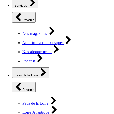
Services
Revenir
Nos magazines
Nous trouver en kiosques
Nos abonnements
Podcast
Pays de la Loire
Revenir
Pays de la Loire
Loire-Atlantique