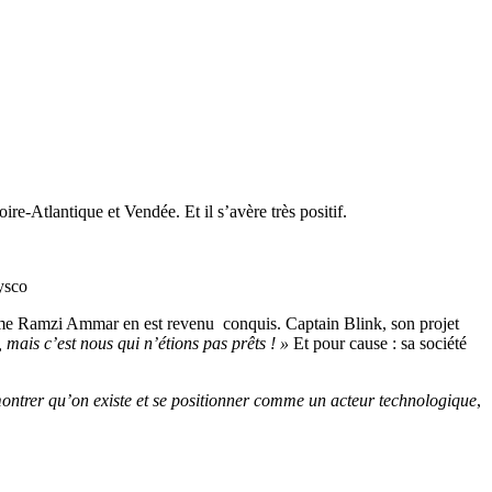
ire-Atlantique et Vendée. Et il s’avère très positif.
ysco
 Même Ramzi Ammar en est revenu conquis. Captain Blink, son projet
 mais c’est nous qui n’étions pas prêts ! »
Et pour cause : sa société
 montrer qu’on existe et se positionner comme un acteur technologique
,