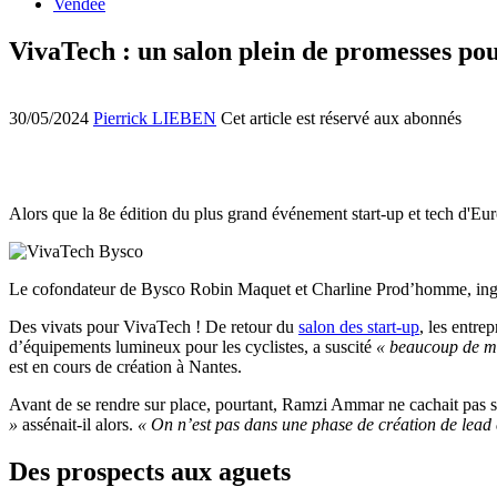
Vendée
VivaTech : un salon plein de promesses pour
30/05/2024
Pierrick LIEBEN
Cet article est réservé aux abonnés
Alors que la 8e édition du plus grand événement start-up et tech d'Europ
Le cofondateur de Bysco Robin Maquet et Charline Prod’homme, ingéni
Des vivats pour VivaTech ! De retour du
salon des start-up
, les entr
d’équipements lumineux pour les cyclistes, a suscité
« beaucoup de mar
est en cours de création à Nantes.
Avant de se rendre sur place, pourtant, Ramzi Ammar ne cachait pas 
»
assénait-il alors.
« On n’est pas dans une phase de création de lead
Des prospects aux aguets