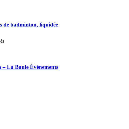
s de badminton, liquidée
nés
ia – La Baule Événements