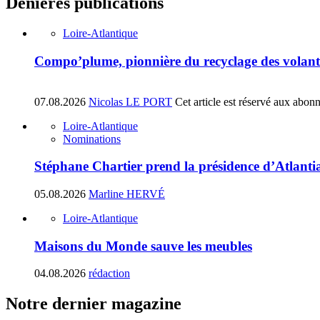
Denières publications
Loire-Atlantique
Compo’plume, pionnière du recyclage des volant
07.08.2026
Nicolas LE PORT
Cet article est réservé aux abon
Loire-Atlantique
Nominations
Stéphane Chartier prend la présidence d’Atlant
05.08.2026
Marline HERVÉ
Loire-Atlantique
Maisons du Monde sauve les meubles
04.08.2026
rédaction
Notre dernier magazine