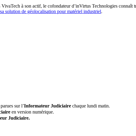
s VivaTech à son actif, le cofondateur d’inVirtus Technologies connaît t
sa solution de géolocalisation pour matériel industriel
.
parues sur l’
Informateur Judiciaire
chaque lundi matin.
iaire
en version numérique.
eur Judiciaire.