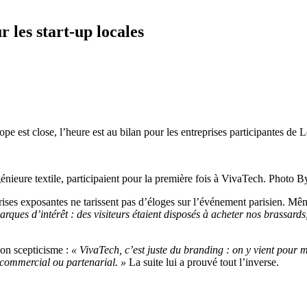
 les start-up locales
e est close, l’heure est au bilan pour les entreprises participantes de Lo
eure textile, participaient pour la première fois à VivaTech. Photo B
eprises exposantes ne tarissent pas d’éloges sur l’événement parisien.
ques d’intérêt : des visiteurs étaient disposés à acheter nos brassards,
son scepticisme :
« VivaTech, c’est juste du branding : on y vient pour
 commercial ou partenarial. »
La suite lui a prouvé tout l’inverse.