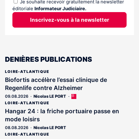
Je souhaite recevoir gratuitement la newsletter
éditoriale
Informateur Judiciaire.
Inscrivez-vous à la newsletter
DENIÈRES PUBLICATIONS
LOIRE-ATLANTIQUE
Biofortis accélère l’essai clinique de
Regenlife contre Alzheimer
09.08.2026
Nicolas LE PORT
Cet
article
LOIRE-ATLANTIQUE
est
Hangar 24 : la friche portuaire passe en
réservé
mode loisirs
aux
abonnés
08.08.2026
Nicolas LE PORT
LOIRE-ATLANTIQUE