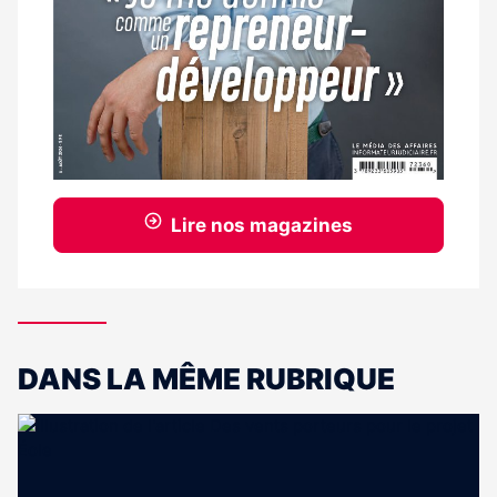
Lire nos magazines
DANS LA MÊME RUBRIQUE