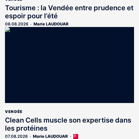
Tourisme : la Vendée entre prudence et
espoir pour l’été
08.08.2026
Marie LAUDOUAR
VENDÉE
Clean Cells muscle son expertise dans
les protéines
07.08.2026
Marie LAUDOUAR
Cet