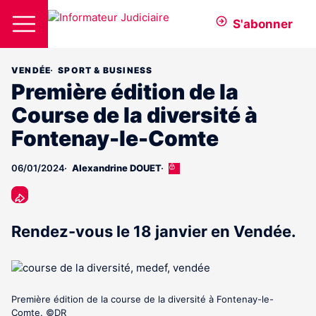
S'abonner
VENDÉE
SPORT & BUSINESS
Première édition de la
Course de la diversité à
Fontenay-le-Comte
06/01/2024
Alexandrine DOUET
Cet
article
est
réservé
aux
Rendez-vous le 18 janvier en Vendée.
abonnés
Première édition de la course de la diversité à Fontenay-le-
Comte. ©DR