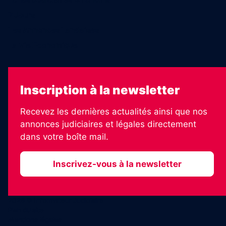
7 Jours
Les Annonces Landaises
La Vie Economique
Inscription à la newsletter
Recevez les dernières actualités ainsi que nos
annonces judiciaires et légales directement
dans votre boîte mail.
Inscrivez-vous à la newsletter
2026 © Informateur Judiciaire
Plan du site
Mentions légales