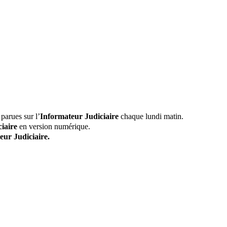
parues sur l’
Informateur Judiciaire
chaque lundi matin.
iaire
en version numérique.
eur Judiciaire.