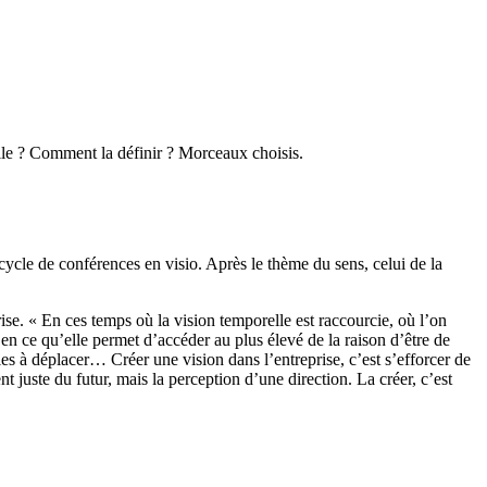
-elle ? Comment la définir ? Morceaux choisis.
cycle de conférences en visio. Après le thème du sens, celui de la
ise. « En ces temps où la vision temporelle est raccourcie, où l’on
 en ce qu’elle permet d’accéder au plus élevé de la raison d’être de
les à déplacer… Créer une vision dans l’entreprise, c’est s’efforcer de
t juste du futur, mais la perception d’une direction. La créer, c’est