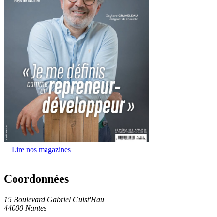
Lire nos magazines
Coordonnées
15 Boulevard Gabriel Guist'Hau
44000 Nantes