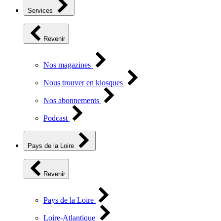
Services
Revenir
Nos magazines
Nous trouver en kiosques
Nos abonnements
Podcast
Pays de la Loire
Revenir
Pays de la Loire
Loire-Atlantique