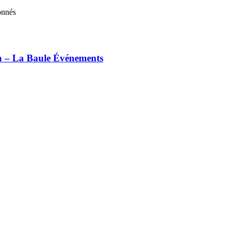
onnés
ia – La Baule Événements