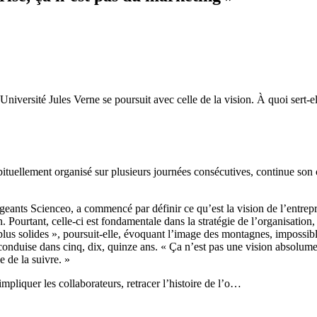
’Université Jules Verne se poursuit avec celle de la vision. À quoi sert
bituellement organisé sur plusieurs journées consécutives, continue son 
geants Scienceo, a commencé par définir ce qu’est la vision de l’entrepr
. Pourtant, celle-ci est fondamentale dans la stratégie de l’organisation,
es plus solides », poursuit-elle, évoquant l’image des montagnes, impossib
 conduise dans cinq, dix, quinze ans. « Ça n’est pas une vision absolumen
 de la suivre. »
impliquer les collaborateurs, retracer l’histoire de l’o…