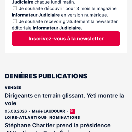
Judiciaire
chaque lundi matin.
Je souhaite découvrir pour 3 mois le magazine
Informateur Judiciaire
en version numérique.
Je souhaite recevoir gratuitement la newsletter
éditoriale
Informateur Judiciaire.
Inscrivez-vous à la newsletter
DENIÈRES PUBLICATIONS
VENDÉE
Dirigeants en terrain glissant, Yeti montre la
voie
05.08.2026
Marie LAUDOUAR
Cet
article
LOIRE-ATLANTIQUE
NOMINATIONS
est
Stéphane Chartier prend la présidence
réservé