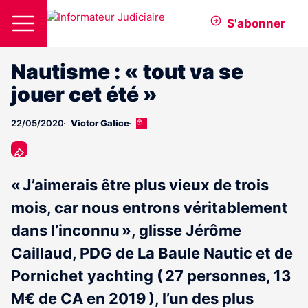
S'abonner
Nautisme : « tout va se
jouer cet été »
22/05/2020
Victor Galice
Cet
article
est
réservé
aux
« J’aimerais être plus vieux de trois
abonnés
mois, car nous entrons véritablement
dans l’inconnu », glisse Jérôme
Caillaud, PDG de La Baule Nautic et de
Pornichet yachting ( 27 personnes, 13
M€ de CA en 2019 ), l’un des plus