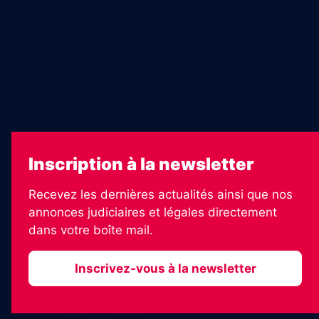
Legal Medias
Échos Judiciaires Girondins
7 Jours
Les Annonces Landaises
La Vie Economique
Inscription à la newsletter
Recevez les dernières actualités ainsi que nos
annonces judiciaires et légales directement
dans votre boîte mail.
Inscrivez-vous à la newsletter