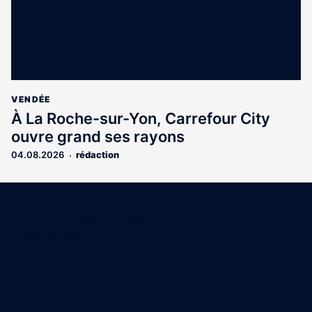
VENDÉE
À La Roche-sur-Yon, Carrefour City
ouvre grand ses rayons
04.08.2026
rédaction
Coordonnées
15 Boulevard Gabriel Guist'Hau
44000 Nantes
02 40 47 00 28