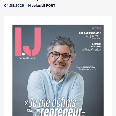
04.08.2026
Nicolas LE PORT
Notre
dernier
magazine