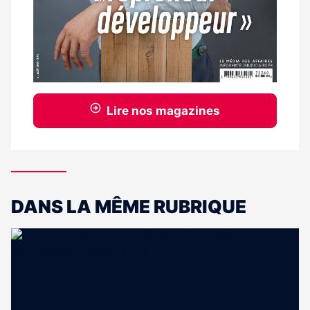
Lire nos magazines
DANS LA MÊME RUBRIQUE