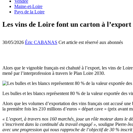
Vendée
Maine-et-Loire
Pays de la Loire
Les vins de Loire font un carton à l’export
30/05/2026
Éric CABANAS
Cet article est réservé aux abonnés
Alors que le vignoble français est chahuté à l’export, les vins de Loire
mené par l’interprofession à travers le Plan Loire 2030.
Les bulles et les blancs représentent 80 % de la valeur exportée 
Alors que les volumes d’exportation des vins français ont accusé une ba
la première fois les 210 millions d’euros « départ cave » (prix avant
« L’export, à travers nos 160 marchés, joue un rôle moteur dans le d
s’inscrivent dans la continuité du travail engagé »
, souligne Pierre-J
avec une progression qui nous rapproche de l’objectif de 30 % inscrit