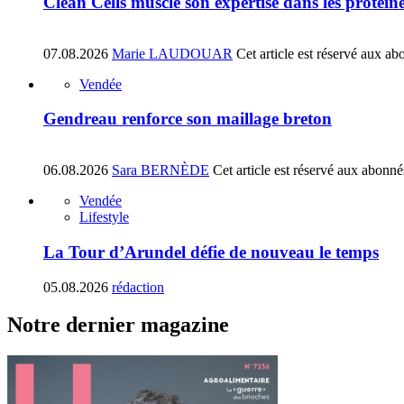
Clean Cells muscle son expertise dans les protéin
07.08.2026
Marie LAUDOUAR
Cet article est réservé aux ab
Vendée
Gendreau renforce son maillage breton
06.08.2026
Sara BERNÈDE
Cet article est réservé aux abonné
Vendée
Lifestyle
La Tour d’Arundel défie de nouveau le temps
05.08.2026
rédaction
Notre dernier magazine