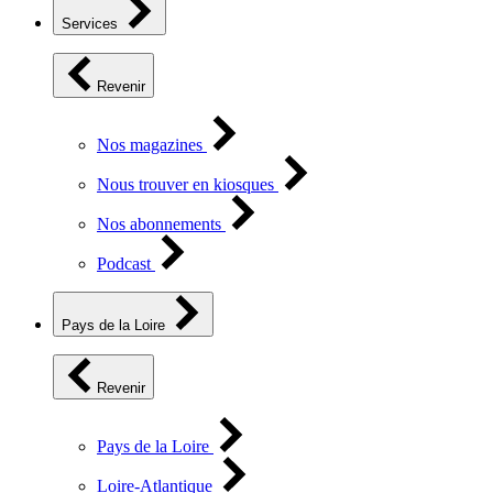
Services
Revenir
Nos magazines
Nous trouver en kiosques
Nos abonnements
Podcast
Pays de la Loire
Revenir
Pays de la Loire
Loire-Atlantique