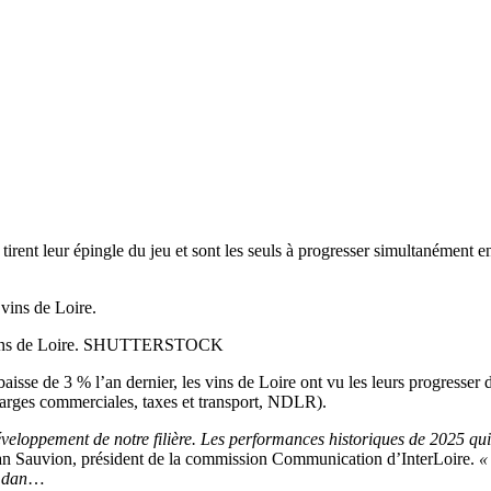
 tirent leur épingle du jeu et sont les seuls à progresser simultanément en
des vins de Loire. SHUTTERSTOCK
isse de 3 % l’an dernier, les vins de Loire ont vu les leurs progresser d
 marges commerciales, taxes et transport, NDLR).
éveloppement de notre filière. Les performances historiques de 2025 qu
ean Sauvion, président de la commission Communication d’InterLoire.
«
 dan
…