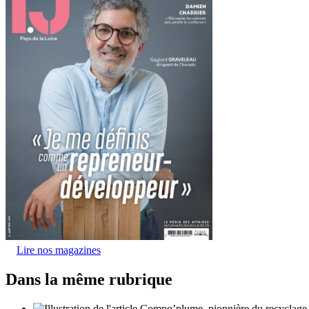
Lire nos magazines
Dans la même rubrique