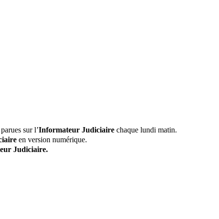
parues sur l’
Informateur Judiciaire
chaque lundi matin.
iaire
en version numérique.
eur Judiciaire.