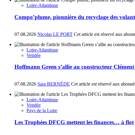
Loire-Atlantique
Compo’plume, pionnière du recyclage des volant
07.08.2026
Nicolas LE PORT
Cet article est réservé aux abon
Loire-Atlantique
Vendée
Hoffmann Green s’allie au constructeur Clément
07.08.2026
Sara BERNÈDE
Cet article est réservé aux abonné
Loire-Atlantique
Vendée
Pays de la Loire
Les Trophées DFCG mettent les finances… à flot