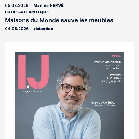
abonnés
05.08.2026
Marline HERVÉ
LOIRE-ATLANTIQUE
Maisons du Monde sauve les meubles
04.08.2026
rédaction
Notre
dernier
magazine