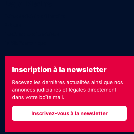
Legal Medias
Échos Judiciaires Girondins
7 Jours
Les Annonces Landaises
La Vie Economique
Inscription à la newsletter
Recevez les dernières actualités ainsi que nos
annonces judiciaires et légales directement
dans votre boîte mail.
Inscrivez-vous à la newsletter