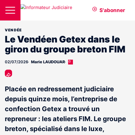
S'abonner
VENDÉE
Le Vendéen Getex dans le
giron du groupe breton FIM
02/07/2026
Marie LAUDOUAR
Cet
article
est
réservé
aux
Placée en redressement judiciaire
abonnés
depuis quinze mois, l’entreprise de
confection Getex a trouvé un
repreneur : les ateliers FIM. Le groupe
breton, spécialisé dans le luxe,