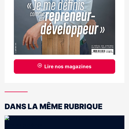
Lire nos magazines
DANS LA MÊME RUBRIQUE