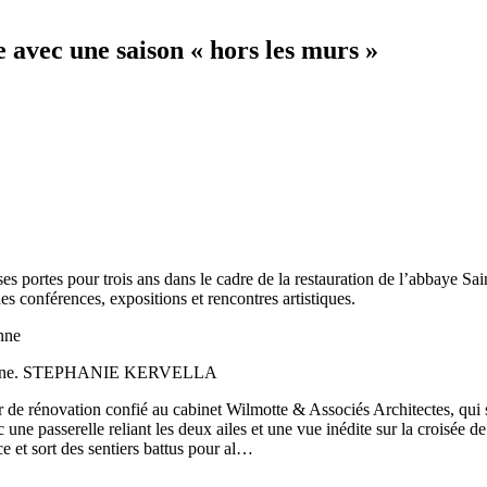
avec une saison « hors les murs »
ortes pour trois ans dans le cadre de la restauration de l’abbaye Saint
es conférences, expositions et rencontres artistiques.
atrimoine. STEPHANIE KERVELLA
r de rénovation confié au cabinet Wilmotte & Associés Architectes, qui 
 une passerelle reliant les deux ailes et une vue inédite sur la croisée d
 et sort des sentiers battus pour al…