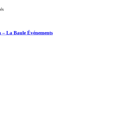
nés
ia – La Baule Événements