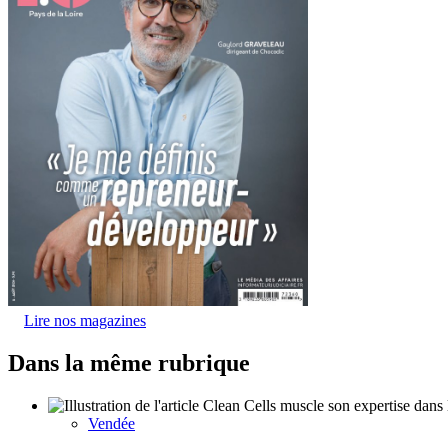
Lire nos magazines
Dans la même rubrique
Vendée