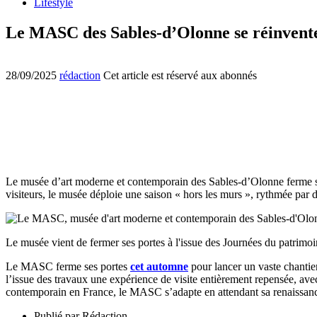
Lifestyle
Le MASC des Sables-d’Olonne se réinvente 
28/09/2025
rédaction
Cet article est réservé aux abonnés
Le musée d’art moderne et contemporain des Sables-d’Olonne ferme ses p
visiteurs, le musée déploie une saison « hors les murs », rythmée par d
Le musée vient de fermer ses portes à l'issue des Journées du p
Le MASC ferme ses portes
cet automne
pour lancer un vaste chantie
l’issue des travaux une expérience de visite entièrement repensée, avec
contemporain en France, le MASC s’adapte en attendant sa renaissance
Publié par
Rédaction