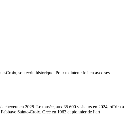
e-Croix, son écrin historique. Pour maintenir le lien avec ses
s’achèvera en 2028. Le musée, aux 35 600 visiteurs en 2024, offrira à
e l’abbaye Sainte-Croix. Créé en 1963 et pionnier de l’art