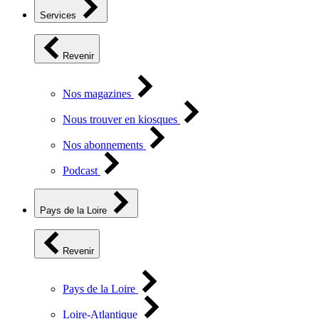
Services
Revenir
Nos magazines
Nous trouver en kiosques
Nos abonnements
Podcast
Pays de la Loire
Revenir
Pays de la Loire
Loire-Atlantique