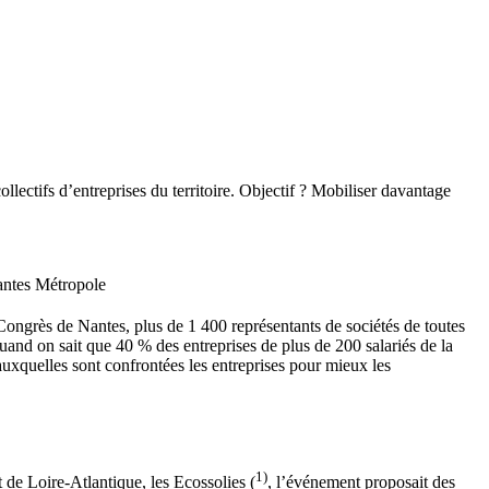
ectifs d’entreprises du territoire. Objectif ? Mobiliser davantage
Nantes Métropole
ongrès de Nantes, plus de 1 400 représentants de sociétés de toutes
quand on sait que 40 % des entreprises de plus de 200 salariés de la
xquelles sont confrontées les entreprises pour mieux les
1)
 de Loire-Atlantique, les Ecossolies (
, l’événement proposait des