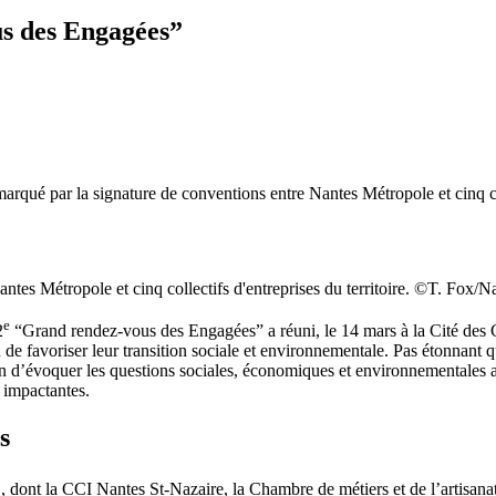
us des Engagées”
qué par la signature de conventions entre Nantes Métropole et cinq coll
antes Métropole et cinq collectifs d'entreprises du territoire. ©T. Fox/
e
2
“Grand rendez-vous des Engagées” a réuni, le 14 mars à la Cité des C
in de favoriser leur transition sociale et environnementale. Pas étonnant 
d’évoquer les questions sociales, économiques et environnementales au
 impactantes.
s
 dont la CCI Nantes St-Nazaire, la Chambre de métiers et de l’artisanat