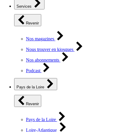
Services
Revenir
Nos magazines
Nous trouver en kiosques
Nos abonnements
Podcast
Pays de la Loire
Revenir
Pays de la Loire
Loire-Atlantique