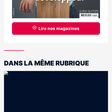
Lire nos magazines
DANS LA MÊME RUBRIQUE