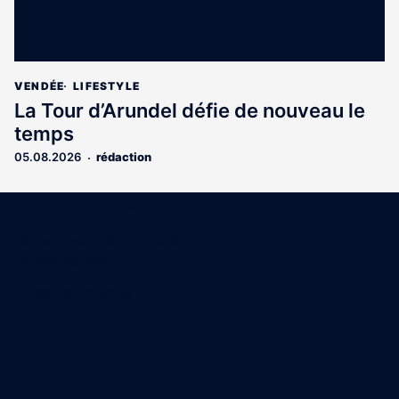
VENDÉE
LIFESTYLE
La Tour d’Arundel défie de nouveau le
temps
05.08.2026
rédaction
Coordonnées
15 Boulevard Gabriel Guist'Hau
44000 Nantes
02 40 47 00 28