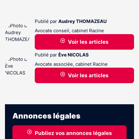
Publié par
Audrey THOMAZEAU
Avocate conseil, cabinet Racine
Voir les articles
Publié par
Ève NICOLAS
Avocate associée, cabinet Racine
Voir les articles
Annonces légales
Publiez vos annonces légales