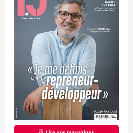
magazine
Lire nos magazines