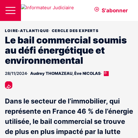
S'abonner
LOIRE-ATLANTIQUE
CERCLE DES EXPERTS
Le bail commercial soumis
au défi énergétique et
environnemental
28/11/2024
Audrey THOMAZEAU
,
Ève NICOLAS
Cet
article
est
réservé
aux
Dans le secteur de l’immobilier, qui
abonnés
représente en France 46 % de l’énergie
utilisée, le bail commercial se trouve
de plus en plus impacté par la lutte