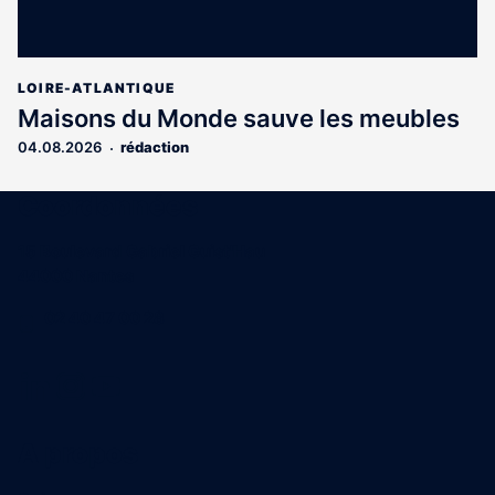
LOIRE-ATLANTIQUE
Maisons du Monde sauve les meubles
04.08.2026
rédaction
Coordonnées
15 Boulevard Gabriel Guist'Hau
44000 Nantes
02 40 47 00 28
A propos