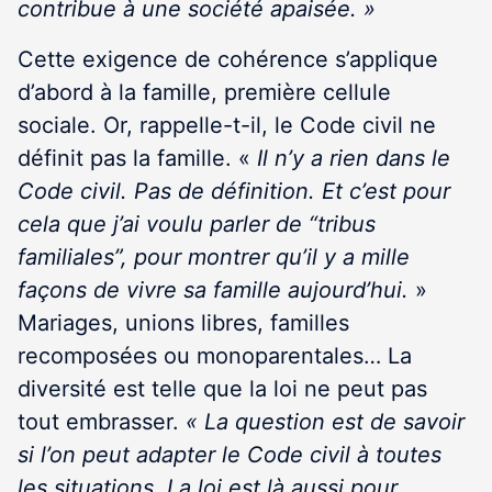
contribue à une société apaisée. »
Cette exigence de cohérence s’applique
d’abord à la famille, première cellule
sociale. Or, rappelle-t-il, le Code civil ne
définit pas la famille. «
Il n’y a rien dans le
Code civil. Pas de définition. Et c’est pour
cela que j’ai voulu parler de “tribus
familiales”, pour montrer qu’il y a mille
façons de vivre sa famille aujourd’hui.
»
Mariages, unions libres, familles
recomposées ou monoparentales… La
diversité est telle que la loi ne peut pas
tout embrasser.
« La question est de savoir
si l’on peut adapter le Code civil à toutes
les situations. La loi est là aussi pour