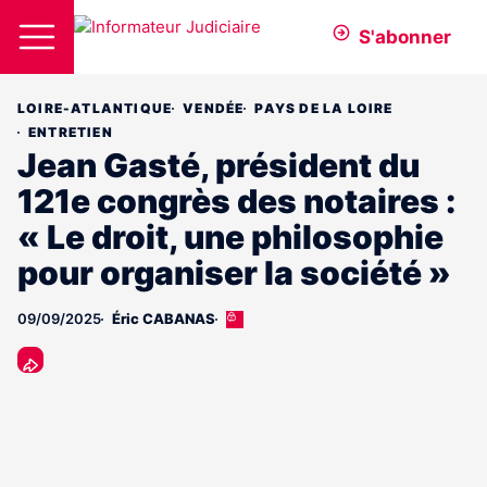
S'abonner
LOIRE-ATLANTIQUE
VENDÉE
PAYS DE LA LOIRE
ENTRETIEN
​Jean Gasté, président du
121e congrès des notaires :
« Le droit, une philosophie
pour organiser la société »
09/09/2025
Éric CABANAS
Cet
article
est
réservé
aux
abonnés