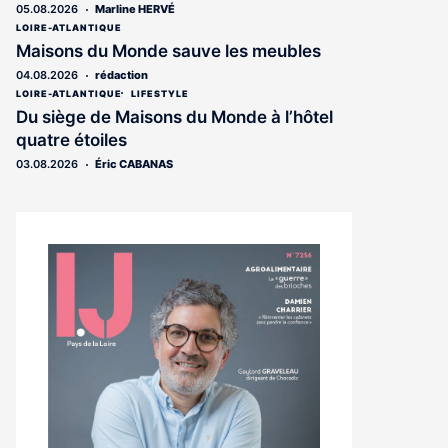
05.08.2026
Marline HERVÉ
LOIRE-ATLANTIQUE
Maisons du Monde sauve les meubles
04.08.2026
rédaction
LOIRE-ATLANTIQUE
LIFESTYLE
Du siège de Maisons du Monde à l’hôtel
quatre étoiles
03.08.2026
Éric CABANAS
Notre
dernier
magazine