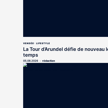
VENDÉE
LIFESTYLE
La Tour d’Arundel défie de nouveau l
temps
05.08.2026
rédaction