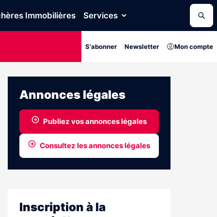
hères Immobilières
Services
S'abonner
Newsletter
Mon compte
Annonces légales
Publiez vos annonces légales
Consultez les annonces légales
Inscription à la