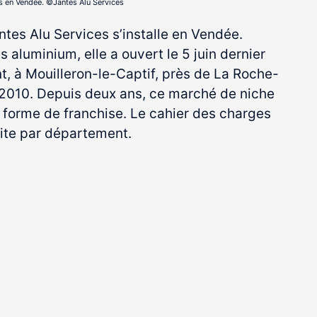
es en Vendée. ©Jantes Alu Services
antes Alu Services s’installe en Vendée.
 aluminium, elle a ouvert le 5 juin dernier
t, à Mouilleron-le-Captif, près de La Roche-
2010. Depuis deux ans, ce marché de niche
s forme de franchise. Le cahier des charges
 site par département.