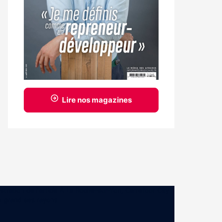
Lire nos magazines