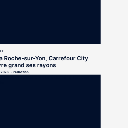
ÉE
a Roche-sur-Yon, Carrefour City
re grand ses rayons
.2026
rédaction