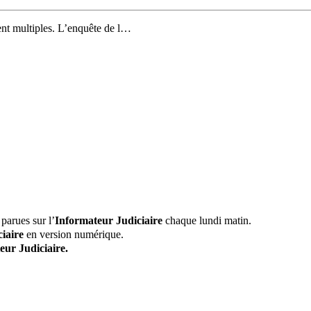
tent multiples. L’enquête de l…
parues sur l’
Informateur Judiciaire
chaque lundi matin.
iaire
en version numérique.
eur Judiciaire.