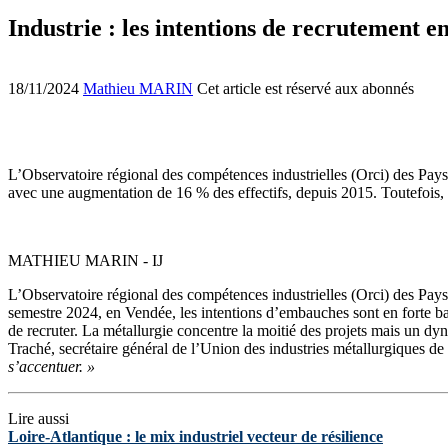
Industrie : les intentions de recrutement e
18/11/2024
Mathieu MARIN
Cet article est réservé aux abonnés
L’Observatoire régional des compétences industrielles (Orci) des Pays 
avec une augmentation de 16 % des effectifs, depuis 2015. Toutefois, 
MATHIEU MARIN - IJ
L’Observatoire régional des compétences industrielles (Orci) des Pays d
semestre 2024, en Vendée, les intentions d’embauches sont en forte ba
de recruter. La métallurgie concentre la moitié des projets mais un dy
Traché, secrétaire général de l’Union des industries métallurgiques 
s’accentuer. »
Lire aussi
Loire-Atlantique : le mix industriel vecteur de résilience