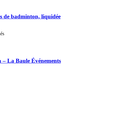
s de badminton, liquidée
nés
ia – La Baule Événements