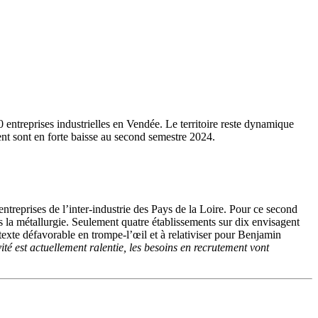
 entreprises industrielles en Vendée. Le territoire reste dynamique
ent sont en forte baisse au second semestre 2024.
ntreprises de l’inter-industrie des Pays de la Loire. Pour ce second
 la métallurgie. Seulement quatre établissements sur dix envisagent
texte défavorable en trompe-l’œil et à relativiser pour Benjamin
ivité est actuellement ralentie, les besoins en recrutement vont