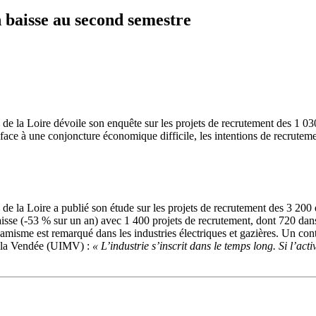
n baisse au second semestre
de la Loire dévoile son enquête sur les projets de recrutement des 1 030
face à une conjoncture économique difficile, les intentions de recrutem
e la Loire a publié son étude sur les projets de recrutement des 3 200 e
isse (-53 % sur un an) avec 1 400 projets de recrutement, dont 720 dans
namisme est remarqué dans les industries électriques et gazières. Un con
de la Vendée (UIMV) :
« L’industrie s’inscrit dans le temps long. Si l’act