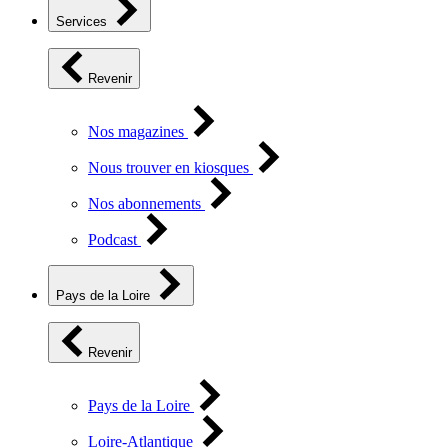
Services
Revenir
Nos magazines
Nous trouver en kiosques
Nos abonnements
Podcast
Pays de la Loire
Revenir
Pays de la Loire
Loire-Atlantique