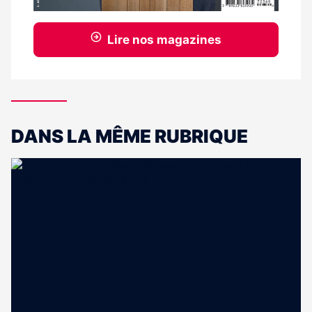
Lire nos magazines
DANS LA MÊME RUBRIQUE