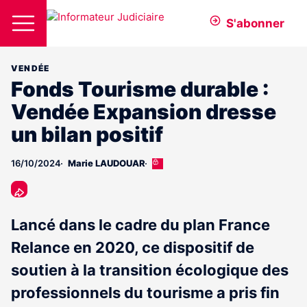
S'abonner
VENDÉE
Fonds Tourisme durable :
Vendée Expansion dresse
un bilan positif
16/10/2024
Marie LAUDOUAR
Cet
article
est
réservé
aux
Lancé dans le cadre du plan France
abonnés
Relance en 2020, ce dispositif de
soutien à la transition écologique des
professionnels du tourisme a pris fin