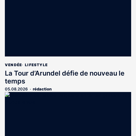
aux
abonnés
VENDÉE
LIFESTYLE
La Tour d’Arundel défie de nouveau le
temps
05.08.2026
rédaction