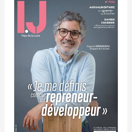
Notre
dernier
magazine