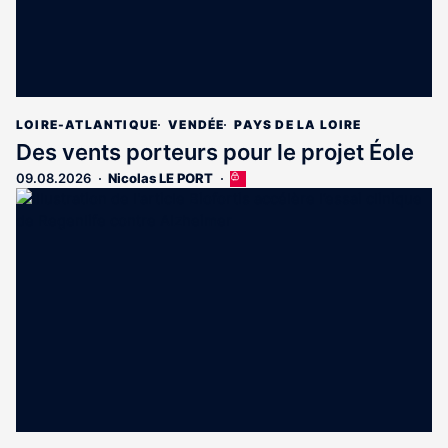
LOIRE-ATLANTIQUE
VENDÉE
PAYS DE LA LOIRE
Des vents porteurs pour le projet Éole
09.08.2026
Nicolas LE PORT
Cet
article
est
réservé
aux
abonnés