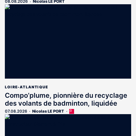
08.08.2026
Nicolas LE PORT
LOIRE-ATLANTIQUE
Compo’plume, pionnière du recyclage
des volants de badminton, liquidée
07.08.2026
Nicolas LE PORT
Cet
article
est
réservé
aux