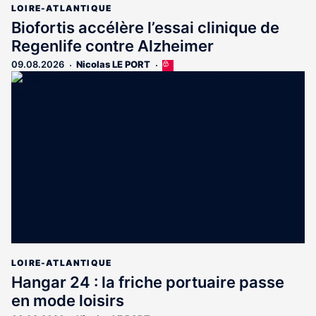
LOIRE-ATLANTIQUE
Biofortis accélère l’essai clinique de
Regenlife contre Alzheimer
09.08.2026
Nicolas LE PORT
Cet
article
est
réservé
aux
abonnés
LOIRE-ATLANTIQUE
Hangar 24 : la friche portuaire passe
en mode loisirs