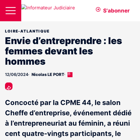
S'abonner
LOIRE-ATLANTIQUE
Envie d’entreprendre : les
femmes devant les
hommes
12/06/2024
Nicolas LE PORT
Cet
article
est
réservé
aux
Concocté par la CPME 44, le salon
abonnés
Cheffe d’entreprise, événement dédié
à l’entrepreneuriat au féminin, a réuni
cent quatre-vingts participants, le