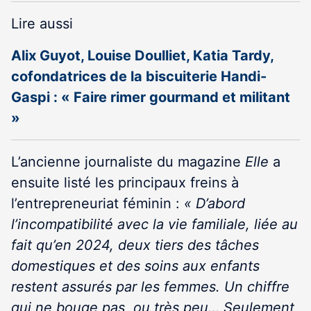
Lire aussi
Alix Guyot, Louise Doulliet, Katia Tardy,
cofondatrices de la biscuiterie Handi-
Gaspi : « Faire rimer gourmand et militant
»
L’ancienne journaliste du magazine
Elle
a
ensuite listé les principaux freins à
l’entrepreneuriat féminin :
« D’abord
l’incompatibilité avec la vie familiale, liée au
fait
qu’
en 2024, deux tiers des tâches
domestiques et des soins aux enfants
restent assurés par les femmes. Un chiffre
qui ne bouge pas, ou très peu… Seulement