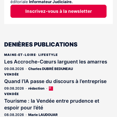
éditoriale
Informateur Judiciaire.
Inscrivez-vous à la newsletter
DENIÈRES PUBLICATIONS
MAINE-ET-LOIRE
LIFESTYLE
Les Accroche-Cœurs larguent les amarres
09.08.2026
Charles DUBRÉ BEDUNEAU
VENDÉE
Quand l’IA passe du discours à l’entreprise
09.08.2026
rédaction
Cet
article
VENDÉE
est
Tourisme : la Vendée entre prudence et
réservé
espoir pour l’été
aux
abonnés
08.08.2026
Marie LAUDOUAR