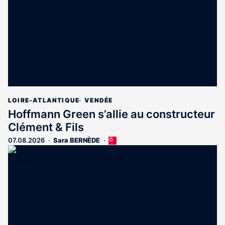
abonnés
LOIRE-ATLANTIQUE
VENDÉE
Hoffmann Green s’allie au constructeur
Clément & Fils
07.08.2026
Sara BERNÈDE
Cet
article
est
réservé
aux
abonnés