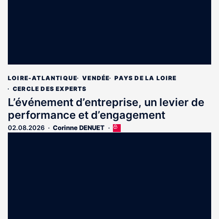
LOIRE-ATLANTIQUE
VENDÉE
PAYS DE LA LOIRE
CERCLE DES EXPERTS
L’événement d’entreprise, un levier de
performance et d’engagement
02.08.2026
Corinne DENUET
Cet
article
est
réservé
aux
abonnés