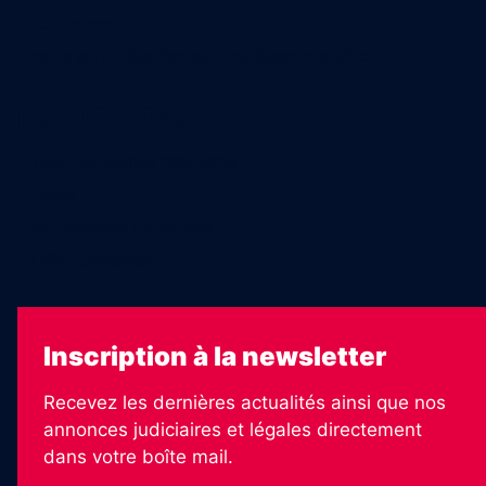
Recrutement
Charte sur l’utilisation de l’intelligence artificielle
Legal Medias
Échos Judiciaires Girondins
7 Jours
Les Annonces Landaises
La Vie Economique
Inscription à la newsletter
Recevez les dernières actualités ainsi que nos
annonces judiciaires et légales directement
dans votre boîte mail.