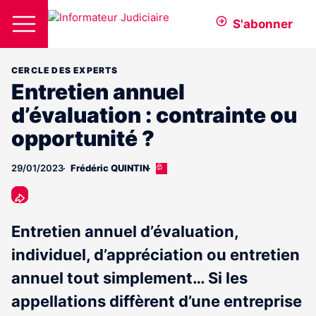
S'abonner
CERCLE DES EXPERTS
Entretien annuel
d’évaluation : contrainte ou
opportunité ?
29/01/2023
Frédéric QUINTIN
Cet
article
est
réservé
aux
Entretien annuel d’évaluation,
abonnés
individuel, d’appréciation ou entretien
annuel tout simplement… Si les
appellations diffèrent d’une entreprise