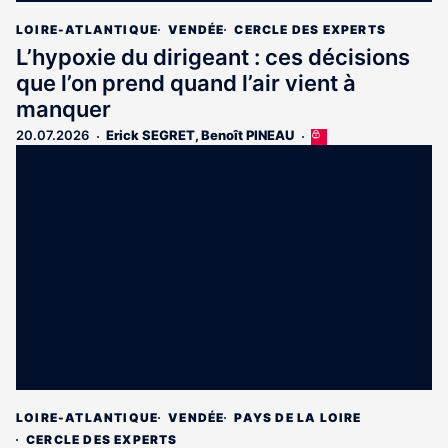
LOIRE-ATLANTIQUE
VENDÉE
CERCLE DES EXPERTS
L’hypoxie du dirigeant : ces décisions
que l’on prend quand l’air vient à
manquer
20.07.2026
Erick SEGRET
,
Benoît PINEAU
Cet
article
est
réservé
aux
abonnés
LOIRE-ATLANTIQUE
VENDÉE
PAYS DE LA LOIRE
CERCLE DES EXPERTS