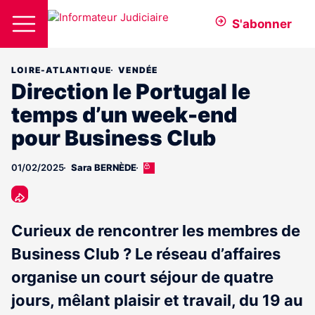
S'abonner
LOIRE-ATLANTIQUE
VENDÉE
Direction le Portugal le
temps d’un week-end
pour Business Club
01/02/2025
Sara BERNÈDE
Cet
article
est
réservé
aux
Curieux de rencontrer les membres de
abonnés
Business Club ? Le réseau d’affaires
organise un court séjour de quatre
jours, mêlant plaisir et travail, du 19 au