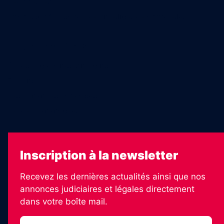
Recrutement
Charte sur l’utilisation de l’intelligence artificielle
Legal Medias
Échos Judiciaires Girondins
7 Jours
Les Annonces Landaises
La Vie Economique
Inscription à la newsletter
Recevez les dernières actualités ainsi que nos
annonces judiciaires et légales directement
dans votre boîte mail.