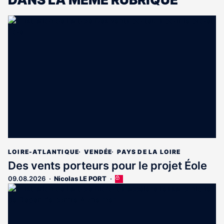
LOIRE-ATLANTIQUE
VENDÉE
PAYS DE LA LOIRE
Des vents porteurs pour le projet Éole
09.08.2026
Nicolas LE PORT
Cet
article
est
réservé
aux