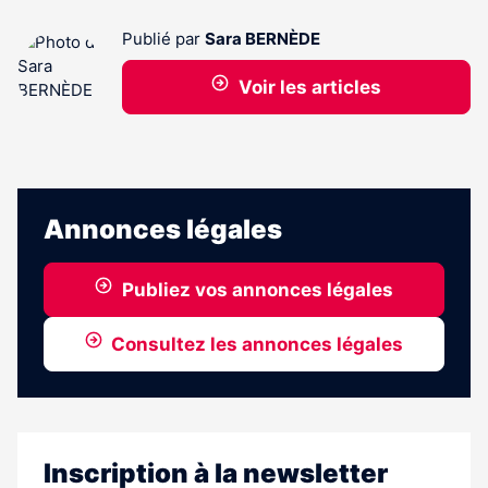
Publié par
Sara BERNÈDE
Voir les articles
Annonces légales
Publiez vos annonces légales
Consultez les annonces légales
Inscription à la newsletter