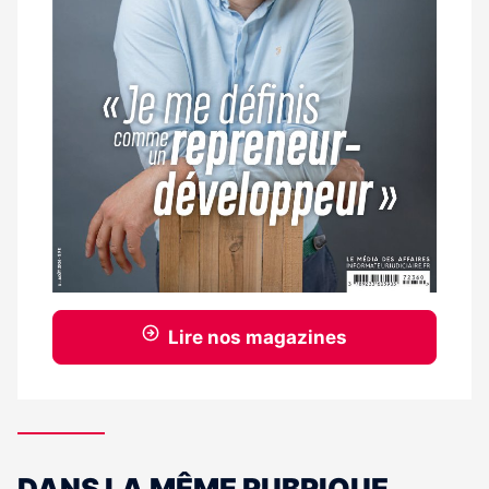
Lire nos magazines
DANS LA MÊME RUBRIQUE