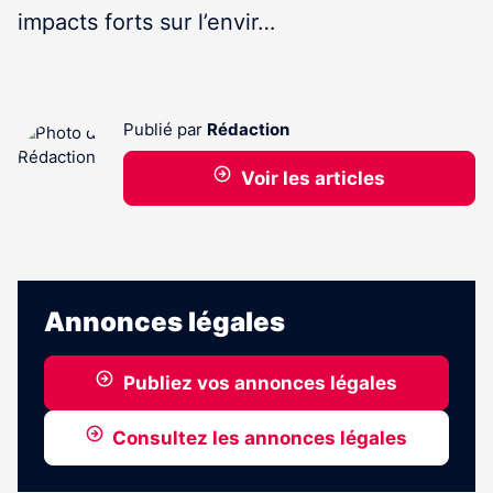
impacts forts sur l’envir…
Publié par
Rédaction
Voir les articles
Annonces légales
Publiez vos annonces légales
Consultez les annonces légales