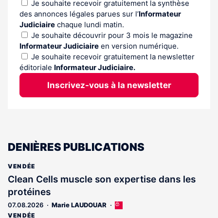
Je souhaite recevoir gratuitement la synthèse
des annonces légales parues sur l’
Informateur
Judiciaire
chaque lundi matin.
Je souhaite découvrir pour 3 mois le magazine
Informateur Judiciaire
en version numérique.
Je souhaite recevoir gratuitement la newsletter
éditoriale
Informateur Judiciaire.
Inscrivez-vous à la newsletter
DENIÈRES PUBLICATIONS
VENDÉE
Clean Cells muscle son expertise dans les
protéines
07.08.2026
Marie LAUDOUAR
Cet
article
VENDÉE