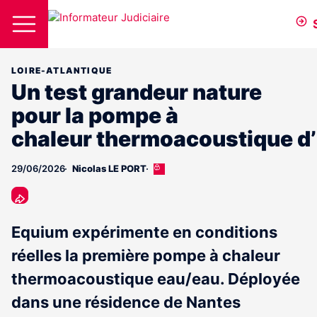
LOIRE-ATLANTIQUE
Un test grandeur nature
pour la pompe à
chaleur thermoacoustique d
29/06/2026
Nicolas LE PORT
Cet
article
est
réservé
aux
Equium expérimente en conditions
abonnés
réelles la première pompe à chaleur
thermoacoustique eau/eau. Déployée
dans une résidence de Nantes