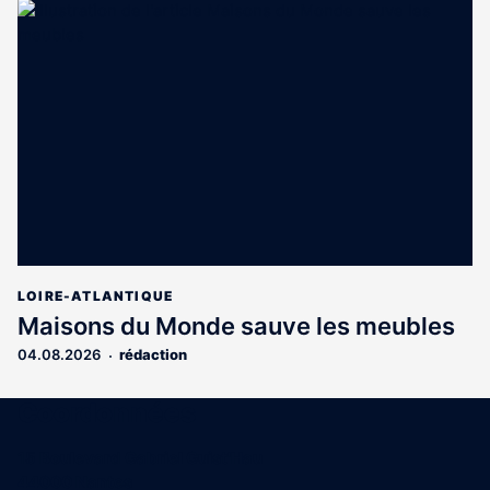
LOIRE-ATLANTIQUE
Maisons du Monde sauve les meubles
04.08.2026
rédaction
Coordonnées
15 Boulevard Gabriel Guist'Hau
44000 Nantes