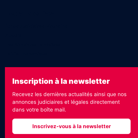
Legal Medias
Échos Judiciaires Girondins
7 Jours
Les Annonces Landaises
La Vie Economique
Inscription à la newsletter
Recevez les dernières actualités ainsi que nos
annonces judiciaires et légales directement
dans votre boîte mail.
Inscrivez-vous à la newsletter