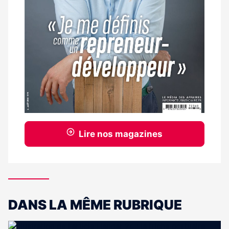
Lire nos magazines
DANS LA MÊME RUBRIQUE