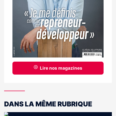
Lire nos magazines
DANS LA MÊME RUBRIQUE