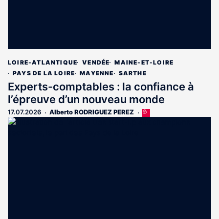
LOIRE-ATLANTIQUE
VENDÉE
MAINE-ET-LOIRE
PAYS DE LA LOIRE
MAYENNE
SARTHE
Experts-comptables : la confiance à
l’épreuve d’un nouveau monde
17.07.2026
Alberto RODRIGUEZ PEREZ
Cet
article
est
réservé
aux
abonnés