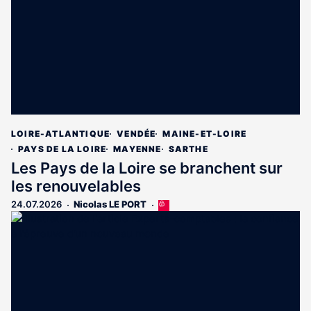
LOIRE-ATLANTIQUE
VENDÉE
MAINE-ET-LOIRE
PAYS DE LA LOIRE
MAYENNE
SARTHE
Les Pays de la Loire se branchent sur
les renouvelables
24.07.2026
Nicolas LE PORT
Cet
article
est
réservé
aux
abonnés