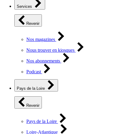
Services
Revenir
Nos magazines
Nous trouver en kiosques
Nos abonnements
Podcast
Pays de la Loire
Revenir
Pays de la Loire
Loire-Atlantique