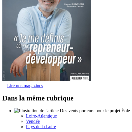
Lire nos magazines
Dans la même rubrique
Loire-Atlantique
Vendée
Pays de la Loire