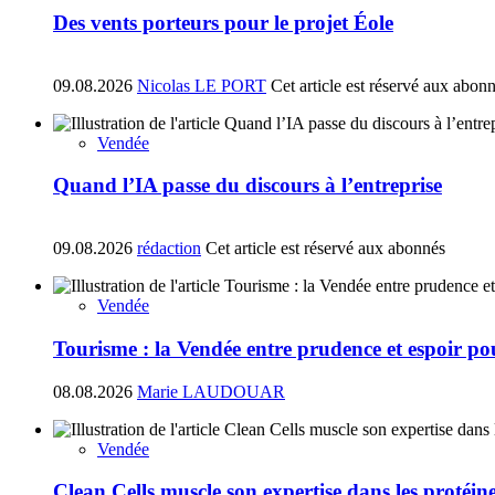
Des vents porteurs pour le projet Éole
09.08.2026
Nicolas LE PORT
Cet article est réservé aux abon
Vendée
Quand l’IA passe du discours à l’entreprise
09.08.2026
rédaction
Cet article est réservé aux abonnés
Vendée
Tourisme : la Vendée entre prudence et espoir pou
08.08.2026
Marie LAUDOUAR
Vendée
Clean Cells muscle son expertise dans les protéin