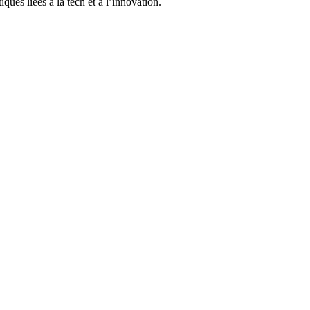
ques liées à la tech et à l’innovation.