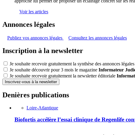
approche lui permet de proposer un éclairage concret sur les réali
Voir les articles
Annonces légales
Publiez vos annonces légales
Consultez les annonces légales
Inscription à la newsletter
Je souhaite recevoir gratuitement la synthèse des annonces légales 
Je souhaite découvrir pour 3 mois le magazine
Informateur Judic
Je souhaite recevoir gratuitement la newsletter éditoriale
Informat
Inscrivez-vous à la newsletter
Denières publications
Loire-Atlantique
Biofortis accélère l’essai clinique de Regenlife co