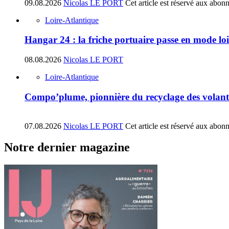
09.08.2026
Nicolas LE PORT
Cet article est réservé aux abon
Loire-Atlantique
Hangar 24 : la friche portuaire passe en mode loi
08.08.2026
Nicolas LE PORT
Loire-Atlantique
Compo’plume, pionnière du recyclage des volant
07.08.2026
Nicolas LE PORT
Cet article est réservé aux abon
Notre dernier magazine