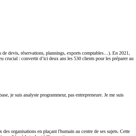
s de devis, réservations, plannings, exports comptables…). En 2021,
u crucial : convertir d’ici deux ans les 530 clients pour les préparer au
 base, je suis analyste programmeur, pas entrepreneure. Je me suis
 des organisations en plaçant l'humain au centre de ses sujets. Cette