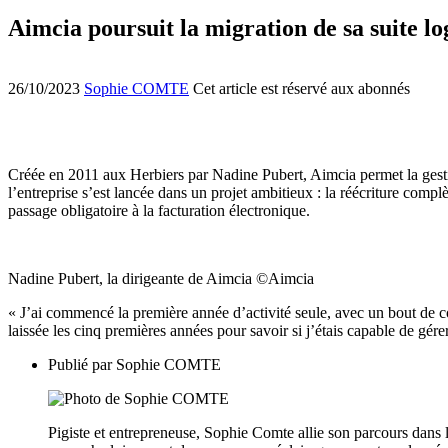
Aimcia poursuit la migration de sa suite lo
26/10/2023
Sophie COMTE
Cet article est réservé aux abonnés
Créée en 2011 aux Herbiers par Nadine Pubert, Aimcia permet la gesti
l’entreprise s’est lancée dans un projet ambitieux : la réécriture compl
passage obligatoire à la facturation électronique.
Nadine Pubert, la dirigeante de Aimcia ©Aimcia
« J’ai commencé la première année d’activité seule, avec un bout de co
laissée les cinq premières années pour savoir si j’étais capable de gé
Publié par
Sophie COMTE
Pigiste et entrepreneuse, Sophie Comte allie son parcours dans l