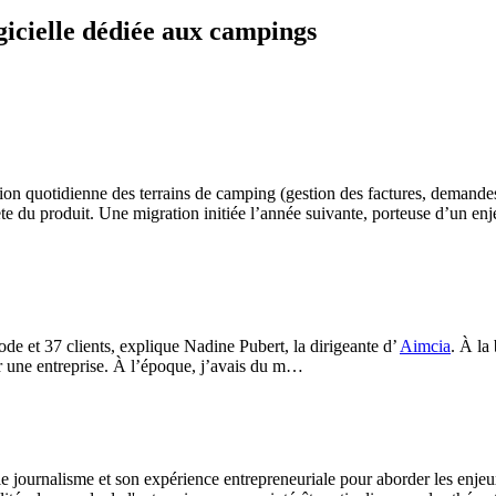
gicielle dédiée aux campings
on quotidienne des terrains de camping (gestion des factures, demande
ète du produit. Une migration initiée l’année suivante, porteuse d’un enje
de et 37 clients, explique Nadine Pubert, la dirigeante d’
Aimcia
. À la
rer une entreprise. À l’époque, j’avais du m…
e journalisme et son expérience entrepreneuriale pour aborder les enjeux