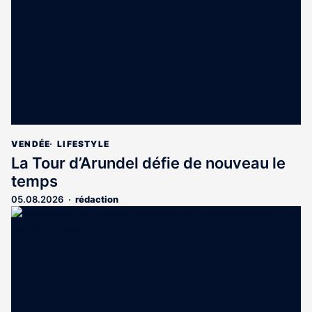
aux
abonnés
VENDÉE
LIFESTYLE
La Tour d’Arundel défie de nouveau le
temps
05.08.2026
rédaction