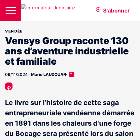
S'abonner
VENDÉE
Vensys Group raconte 130
ans d’aventure industrielle
et familiale
09/11/2024
Marie LAUDOUAR
Cet
article
est
réservé
aux
Le livre sur l’histoire de cette saga
abonnés
entrepreneuriale vendéenne démarrée
en 1891 dans les chaleurs d'une forge
du Bocage sera présenté lors du salon