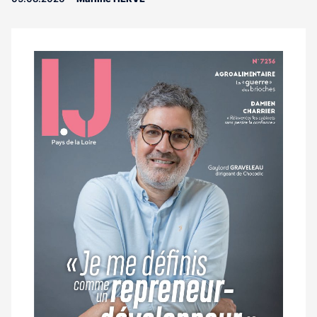
Notre
dernier
magazine