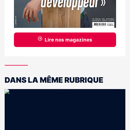
Lire nos magazines
DANS LA MÊME RUBRIQUE