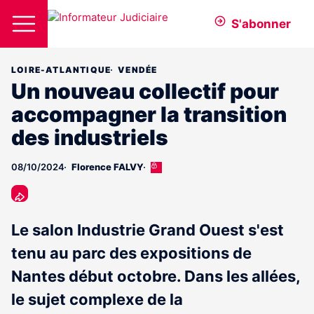
S'abonner
LOIRE-ATLANTIQUE
VENDÉE
Un nouveau collectif pour
accompagner la transition
des industriels
08/10/2024
Florence FALVY
Cet
article
est
réservé
aux
Le salon Industrie Grand Ouest s'est
abonnés
tenu au parc des expositions de
Nantes début octobre. Dans les allées,
le sujet complexe de la