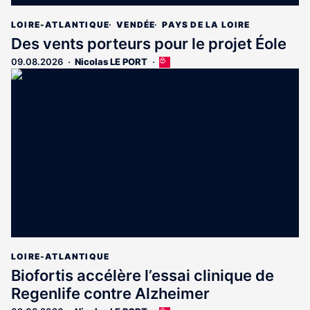
LOIRE-ATLANTIQUE
VENDÉE
PAYS DE LA LOIRE
Des vents porteurs pour le projet Éole
09.08.2026
Nicolas LE PORT
Cet
article
est
réservé
aux
abonnés
LOIRE-ATLANTIQUE
Biofortis accélère l’essai clinique de
Regenlife contre Alzheimer