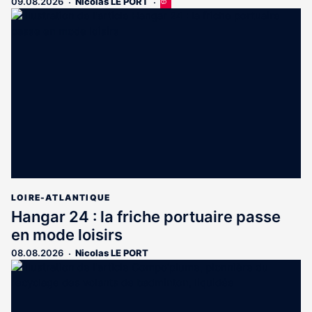
09.08.2026
Nicolas LE PORT
Cet
article
est
réservé
aux
abonnés
LOIRE-ATLANTIQUE
Hangar 24 : la friche portuaire passe
en mode loisirs
08.08.2026
Nicolas LE PORT