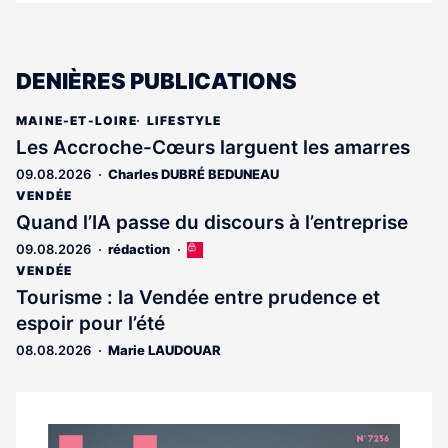
DENIÈRES PUBLICATIONS
MAINE-ET-LOIRE
LIFESTYLE
Les Accroche-Cœurs larguent les amarres
09.08.2026
Charles DUBRÉ BEDUNEAU
VENDÉE
Quand l’IA passe du discours à l’entreprise
09.08.2026
rédaction
Cet
article
VENDÉE
est
Tourisme : la Vendée entre prudence et
réservé
espoir pour l’été
aux
abonnés
08.08.2026
Marie LAUDOUAR
Notre