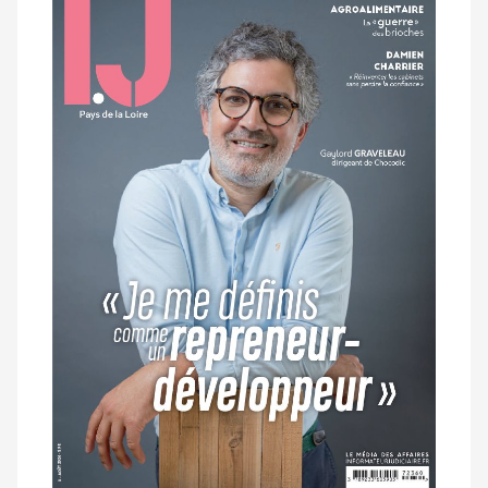
dernier
magazine